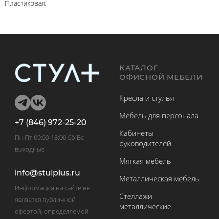
Пластиковая.
КАТАЛОГ
ОФИСНОЙ МЕБЕЛИ
Кресла и стулья
Мебель для персонала
+7 (846) 972-25-20
Кабинеты
Пн-Пт 09:00-18:00 Сб-Вс
руководителей
выходные
Мягкая мебель
info@stulplus.ru
Металлическая мебель
Информация на сайте не
Стеллажи
является публичной
металлические
офертой, определяемой