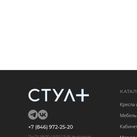
КАТА
Кресла 
Мебель
Кабине
+7 (846) 972-25-20
Пн-Пт 09:00-18:00 Сб-Вс выходные