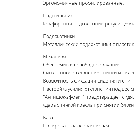
Эргономичные профилированные.
Подголовник
Комфортный подголовник, регулируемы
Подлокотники
Металлические подлокотники с пласти
Механизм
Обеспечивает свободное качание.
Синхронное отклонение спинки и сиден
Возможность фиксации сидения и спинк
Настройка усилия отклонения под вес 
"Антишок-эффект" предотвращает сидя
удара спинкой кресла при снятии блоки
База
Полированная алюминиевая.