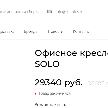
ые доставка и сборка
info@stulplus.ru
доставка
Бренды
Новости
Контакты
Офисное кресл
SOLO
29340 руб.
36680 
Товар закончился
Возможные цвета: