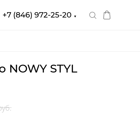
+7 (846) 972-25-20
▼
о NOWY STYL
руб.