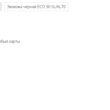
Экокожа черная ECO 30 SL/AL70
любые карты