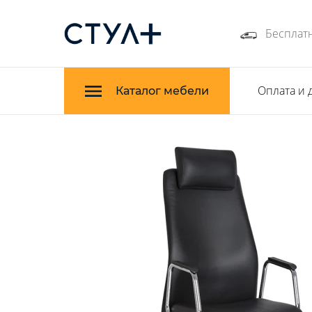
Бесплатн
Оплата и 
Каталог мебели