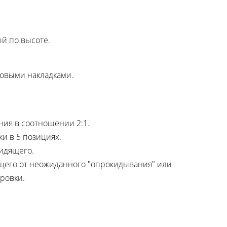
й по высоте.
ковыми накладками.
ия в соотношении 2:1.
и в 5 позициях.
сидящего.
щего от неожиданного "опрокидывания" или
ровки.