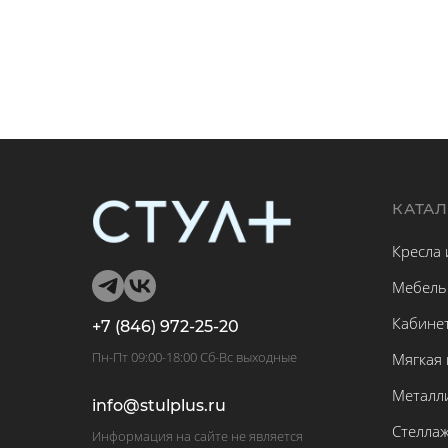
КАТА
Кресла 
Мебель
Кабине
+7 (846) 972-25-20
Пн-Пт 09:00-18:00 Сб-Вс выходные
Мягкая
Металл
info@stulplus.ru
Стелла
Информация на сайте не является