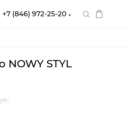
+7 (846) 972-25-20
▼
о NOWY STYL
уб.