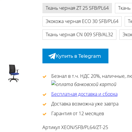
Ткань черная ZT 25 SFB/PL64
Ткань
Экокожа черная ECO 30 SFB/PL64
Т
Ткань черная CN 009 SFB/AL32
Эко
Купить в Telegram
Безнал в т.ч. НДС 20%, наличные, 
Бесплатная доставка и сборка
Доставка возможна уже завтра
Гарантия от 12 месяцев
Артикул
XEON/SFB/PL64/ZT-25