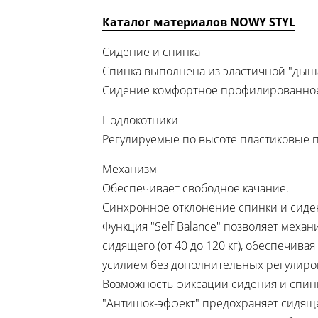
Каталог материалов NOWY STYL
Сидение и спинка
Спинка выполнена из эластичной "дыш
Сидение комфортное профилированно
Подлокотники
Регулируемые по высоте пластиковые 
Механизм
Обеспечивает свободное качание.
Синхронное отклонение спинки и сиден
Функция "Self Balance" позволяет меха
сидящего (от 40 до 120 кг), обеспечив
усилием без дополнительных регулиро
Возможность фиксации сидения и спинк
"Антишок-эффект" предохраняет сидящ