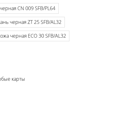
 черная CN 009 SFB/PL64
кань черная ZT 25 SFB/AL32
кожа черная ECO 30 SFB/AL32
любые карты