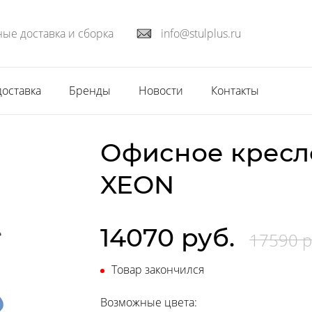
ые доставка и сборка
info@stulplus.ru
доставка
Бренды
Новости
Контакты
Офисное кресл
XEON
14070 руб.
17590 р
Товар закончился
Возможные цвета: