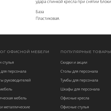
удара спинкой кресла при снятии блок
База
Пластиковая.
ЛОГ ОФИСНОЙ МЕБЕЛИ
ПОПУЛЯРНЫЕ ТОВАР
и стулья
Скидки и акции
 для персонала
Столы для персонала
ты руководителей
Тумбы для персонала
 мебель
Шкафы для персонала
ическая мебель
Офисные кресла
жи металлические
Офисные стулья