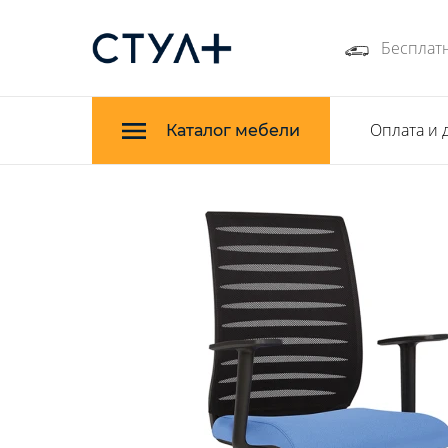
Бесплатн
Оплата и 
Каталог мебели