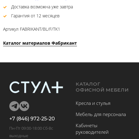
Доставка возможна уже завтра
Гарантия от 12 месяцев
Артикул
FABRIKANT/BL/F/TK1
Каталог материалов Фабрикант
КАТАЛОГ
ОФИСНОЙ МЕБЕЛИ
Кресла и стулья
Мебель для персонала
+7 (846) 972-25-20
Кабинеты
Пн-Пт 09:00-18:00 Сб-Вс
руководителей
выходные