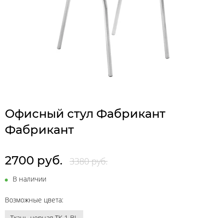
Офисный стул Фабрикант
Фабрикант
2700 руб.
3380 руб.
В наличии
Возможные цвета:
Ткань черная ТК 1 BL