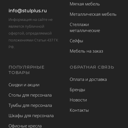
Мягкая мебель
info@stulplus.ru
Металлическая мебель
Информация на сайте не
Стеллажи
является публичной
металлические
офертой, определяемой
положениями Статьи 437 ГК
Сейфы
РФ.
Мебель на заказ
ПОПУЛЯРНЫЕ
ОБРАТНАЯ СВЯЗЬ
ТОВАРЫ
Оплата и доставка
Скидки и акции
Бренды
Столы для персонала
Новости
Тумбы для персонала
Контакты
Шкафы для персонала
Офисные кресла