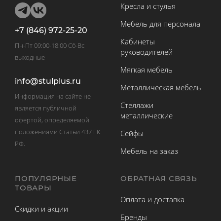
Кресла и стулья
Мебель для персонала
+7 (846) 972-25-20
Кабинеты
Пн-Пт 09:00-18:00 Сб-Вс
руководителей
выходные
Мягкая мебель
info@stulplus.ru
Металлическая мебель
Информация на сайте не
Стеллажи
является публичной
металлические
офертой, определяемой
положениями Статьи 437 ГК
Сейфы
РФ.
Мебель на заказ
ПОПУЛЯРНЫЕ
ОБРАТНАЯ СВЯЗЬ
ТОВАРЫ
Оплата и доставка
Скидки и акции
Бренды