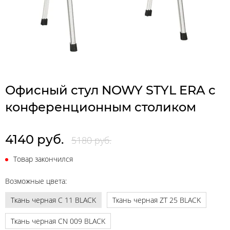
Офисный стул NOWY STYL ERA c
конференционным cтоликом
4140 руб.
5180 руб.
Товар закончился
Возможные цвета:
Ткань черная C 11 BLACK
Ткань черная ZT 25 BLACK
Ткань черная CN 009 BLACK