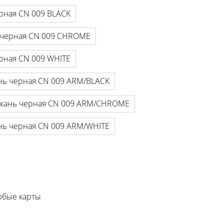
рная CN 009 BLACK
 черная CN 009 CHROME
рная CN 009 WHITE
нь черная CN 009 ARM/BLACK
Ткань черная CN 009 ARM/CHROME
нь черная CN 009 ARM/WHITE
любые карты