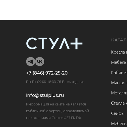
КАТА
Кресла 
Мебель
Кабине
+7 (846) 972-25-20
Пн-Пт 09:00-18:00 Сб-Вс выходные
Мягкая
Металл
info@stulplus.ru
Стелла
Информация на сайте не является
публичной офертой, определяемой
Сейфы
положениями Статьи 437 ГК РФ.
Мебель 