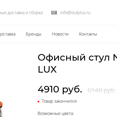
ые доставка и сборка
info@stulplus.ru
доставка
Бренды
Новости
Контакты
Офисный стул N
LUX
4910 руб.
6140 руб.
Товар закончился
Возможные цвета: