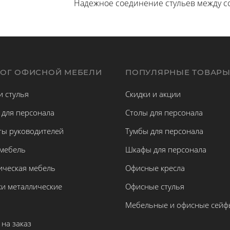
Надежное соединение стульев между соб
ЛОГ ОФИСНОЙ МЕБЕЛИ
ПОПУЛЯРНЫЕ ТОВАР
и стулья
Скидки и акции
 для персонала
Столы для персонала
ты руководителей
Тумбы для персонала
 мебель
Шкафы для персонала
ическая мебель
Офисные кресла
жи металлические
Офисные стулья
Мебельные и офисные сейф
на заказ