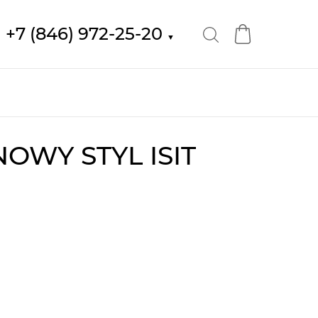
+7 (846) 972-25-20
▼
OWY STYL ISIT