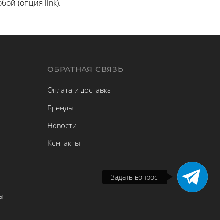
ой (опция link).
Ы
ОБРАТНАЯ СВЯЗЬ
Оплата и доставка
Бренды
Новости
Контакты
Задать вопрос
ы