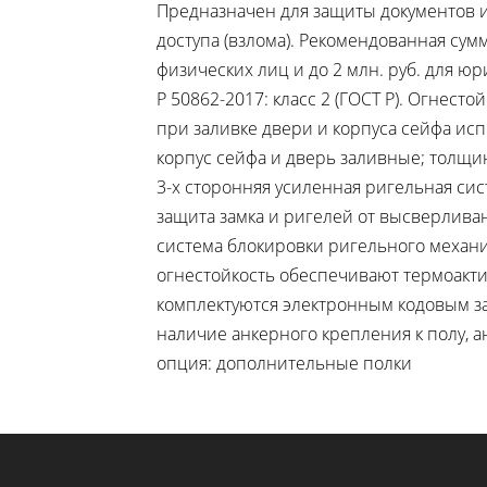
Предназначен для защиты документов 
доступа (взлома). Рекомендованная сумм
физических лиц и до 2 млн. руб. для ю
Р 50862-2017: класс 2 (ГОСТ Р). Огнестой
при заливке двери и корпуса сейфа ис
корпус сейфа и дверь заливные; толщин
3-х сторонняя усиленная ригельная си
защита замка и ригелей от высверлива
система блокировки ригельного механ
огнестойкость обеспечивают термоакт
комплектуются электронным кодовым за
наличие анкерного крепления к полу, а
опция: дополнительные полки