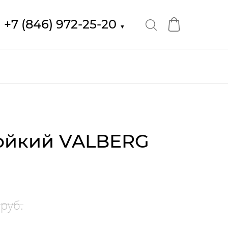
+7 (846) 972-25-20
▼
ойкий VALBERG
руб.