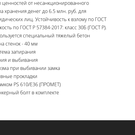
и ценностей от несанкционированного
а хранения денег до 6.5 млн. руб. для
ридических лиц. Устойчивость к взлому по ГОСТ
кость по ГОСТ Р 57384-2017: класс 30Б (ГОСТ Р).
пользуется специальный тяжелый бетон
а стенок - 40 мм
стема запирания
ния и выбивания
изма при выбивании замка
ивные прокладки
мком PS 610/E36 (ПРОМЕТ)
нкерный болт в комплекте