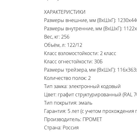
ХАРАКТЕРИСТИКИ
Размеры внешние, мм (ВхШхГ): 1230x44
Размеры внутренние, мм (ВхШхГ): 1122
Вес, кг: 256
Объём, л: 122/12
Класс взломостойкости: 2 класс
Класс огнестойкости: 30Б
Размеры трейзера, мм (ВхШхГ): 116x363
Количество полок: 2
Тип замка: электронный кодовый
Цвет: графит структурированный (RAL 7
Тип покрытия: эмаль
Гарантия: 5 лет (с учетом прохождения 
Производитель: ПРОМЕТ
Страна: Россия