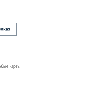
заказ
любые карты