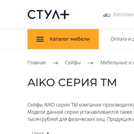
Бесплатн
Оплата и 
Каталог мебели
Главная
Сейфы
Мебельные и 
AIKO СЕРИЯ TM
Сейфы AIKO серии TM компании-производите
Модели данной серии устанавливаются также в
тысяч рублей для физических лиц. Продукция и
Цена