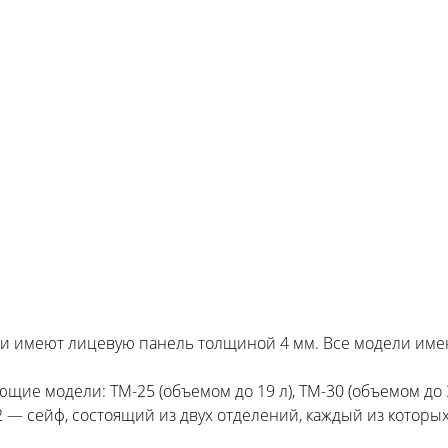
 и имеют лицевую панель толщиной 4 мм. Все модели име
ие модели: TM-25 (объемом до 19 л), TM-30 (объемом до 39
0/2 — сейф, состоящий из двух отделений, каждый из котор