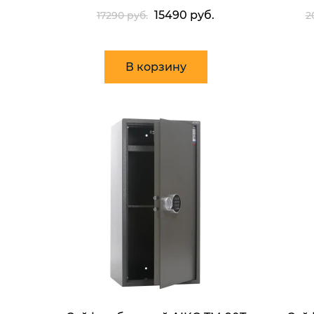
15490 руб.
17290 руб.
2
В корзину