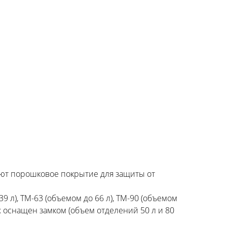
ют порошковое покрытие для защиты от
 л), TM-63 (объемом до 66 л), TM-90 (объемом
ых оснащен замком (объем отделений 50 л и 80