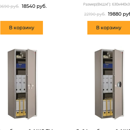
Размер(ВхШхГ): 630x440x3
18540 руб.
0690 руб.
19880 ру
22190 руб.
В корзину
В корзину