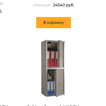
55
24540 руб.
27390 руб.
б.
В корзину