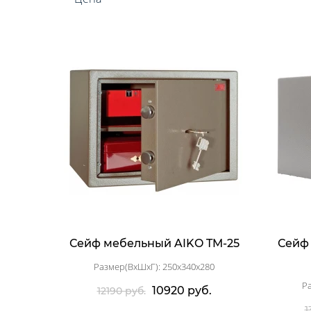
Сейф мебельный AIKO TM-25
Сейф
Размер(ВхШхГ): 250x340x280
Р
10920 руб.
12190 руб.
1