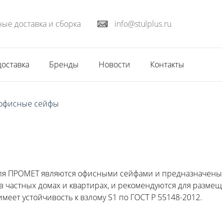
ые доставка и сборка
info@stulplus.ru
доставка
Бренды
Новости
Контакты
офисные сейфы
ля ПРОМЕТ являются офисными сейфами и предназначены 
 частных домах и квартирах, и рекомендуются для размещ
меет устойчивость к взлому S1 по ГОСТ Р 55148-2012.