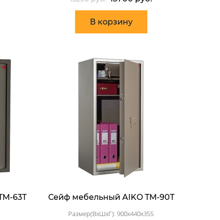
В корзину
TM-63T
Сейф мебельный AIKO TM-90T
Размер(ВхШхГ): 900x440x355