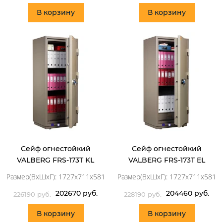
В корзину
В корзину
Сейф огнестойкий
Сейф огнестойкий
VALBERG FRS-173T KL
VALBERG FRS-173T EL
Размер(ВхШхГ): 1727x711x581
Размер(ВхШхГ): 1727x711x581
202670 руб.
204460 руб.
226190 руб.
228190 руб.
В корзину
В корзину