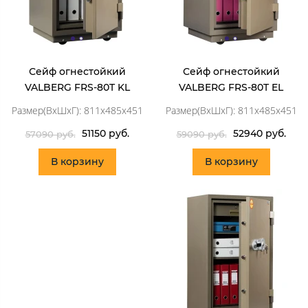
Сейф огнестойкий
Сейф огнестойкий
VALBERG FRS-80T KL
VALBERG FRS-80T EL
Размер(ВхШхГ): 811x485x451
Размер(ВхШхГ): 811x485x451
51150 руб.
52940 руб.
57090 руб.
59090 руб.
В корзину
В корзину