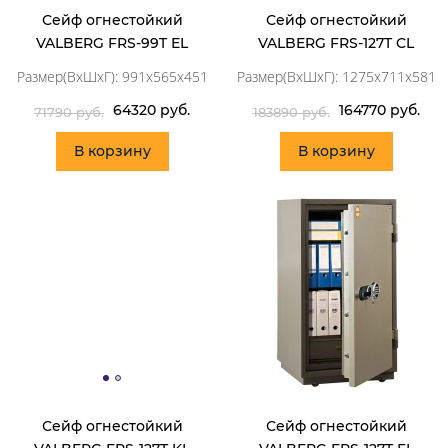
Сейф огнестойкий
Сейф огнестойкий
VALBERG FRS-99T EL
VALBERG FRS-127T CL
Размер(ВхШхГ): 991x565x451
Размер(ВхШхГ): 1275x711x581
64320 руб.
164770 руб.
71790 руб.
183890 руб.
В корзину
В корзину
Сейф огнестойкий
Сейф огнестойкий