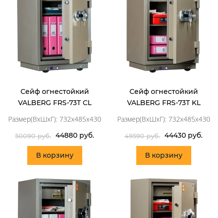
Сейф огнестойкий
Сейф огнестойкий
VALBERG FRS-73T CL
VALBERG FRS-73T KL
Размер(ВхШхГ): 732x485x430
Размер(ВхШхГ): 732x485x430
44880 руб.
44430 руб.
50090 руб.
49590 руб.
В корзину
В корзину