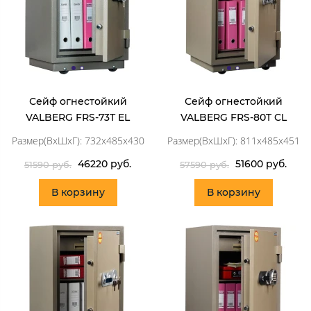
Сейф огнестойкий
Сейф огнестойкий
VALBERG FRS-73T EL
VALBERG FRS-80T CL
Размер(ВхШхГ): 732x485x430
Размер(ВхШхГ): 811x485x451
46220 руб.
51600 руб.
51590 руб.
57590 руб.
В корзину
В корзину