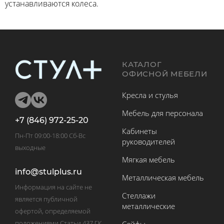
устанавливаются колеса.
КАТАЛОГ
ОФИСНОЙ МЕБЕЛИ
Кресла и стулья
Мебель для персонала
+7 (846) 972-25-20
Кабинеты
Пн-Пт 09:00-18:00 Сб-Вс
руководителей
выходные
Мягкая мебель
info@stulplus.ru
Металлическая мебель
Информация на сайте не
Стеллажи
является публичной
металлические
офертой, определяемой
положениями Статьи 437 ГК