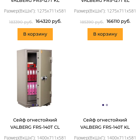
VALBERG FRS-127T KL
VALBERG FRS-127T EL
Размер(ВхШхГ): 1275x711x581
Размер(ВхШхГ): 1275x711x581
164320 руб.
166110 руб.
183390 руб.
185390 руб.
В корзину
В корзину
Сейф огнестойкий
Сейф огнестойкий
VALBERG FRS-140T CL
VALBERG FRS-140T KL
Размер(ВхШхГ): 1400x711x581
Размер(ВхШхГ): 1400x711x581