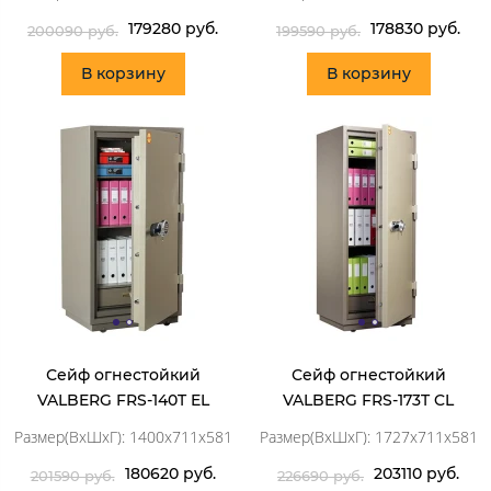
179280 руб.
178830 руб.
200090 руб.
199590 руб.
В корзину
В корзину
Сейф огнестойкий
Сейф огнестойкий
VALBERG FRS-140T EL
VALBERG FRS-173T CL
Размер(ВхШхГ): 1400x711x581
Размер(ВхШхГ): 1727x711x581
180620 руб.
203110 руб.
201590 руб.
226690 руб.