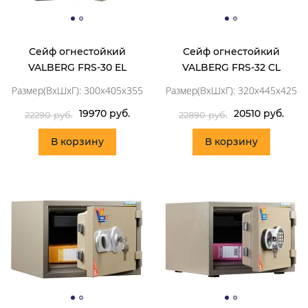
Сейф огнестойкий
Сейф огнестойкий
VALBERG FRS-30 EL
VALBERG FRS-32 CL
Размер(ВхШхГ): 300x405x355
Размер(ВхШхГ): 320x445x425
19970 руб.
20510 руб.
22290 руб.
22890 руб.
В корзину
В корзину