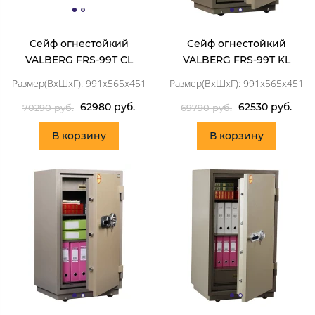
Сейф огнестойкий
Сейф огнестойкий
VALBERG FRS-99T CL
VALBERG FRS-99T KL
Размер(ВхШхГ): 991x565x451
Размер(ВхШхГ): 991x565x451
62980 руб.
62530 руб.
70290 руб.
69790 руб.
В корзину
В корзину