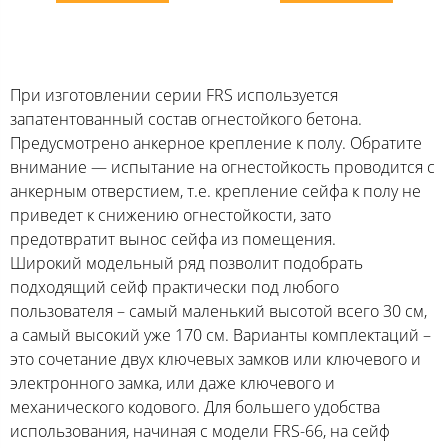
При изготовлении серии FRS используется
запатентованный состав огнестойкого бетона.
Предусмотрено анкерное крепление к полу. Обратите
внимание — испытание на огнестойкость проводится с
анкерным отверстием, т.е. крепление сейфа к полу не
приведет к снижению огнестойкости, зато
предотвратит вынос сейфа из помещения.
Широкий модельный ряд позволит подобрать
подходящий сейф практически под любого
пользователя – самый маленький высотой всего 30 см,
а самый высокий уже 170 см. Варианты комплектаций –
это сочетание двух ключевых замков или ключевого и
электронного замка, или даже ключевого и
механического кодового. Для большего удобства
использования, начиная с модели FRS-66, на сейф