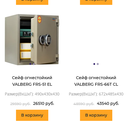
Сейф огнестойкий
Сейф огнестойкий
VALBERG FRS-51 EL
VALBERG FRS-66T CL
Размер(ВхШхГ): 490x430x430
Размер(ВхШхГ): 672x485x430
26510 руб.
43540 руб.
29590 руб.
48590 руб.
В корзину
В корзину