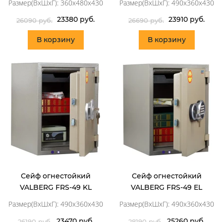
Размер(ВхШхГ): 360x480x430
Размер(ВхШхГ): 490x360x430
23380 руб.
23910 руб.
26090 руб.
26690 руб.
В корзину
В корзину
Сейф огнестойкий
Сейф огнестойкий
VALBERG FRS-49 KL
VALBERG FRS-49 EL
Размер(ВхШхГ): 490x360x430
Размер(ВхШхГ): 490x360x430
23470 руб.
25260 руб.
26190 руб.
28190 руб.