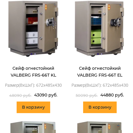
Сейф огнестойкий
Сейф огнестойкий
VALBERG FRS-66T KL
VALBERG FRS-66T EL
Размер(ВхШхГ): 672x485x430
Размер(ВхШхГ): 672x485x430
43090 руб.
44880 руб.
48090 руб.
50090 руб.
В корзину
В корзину