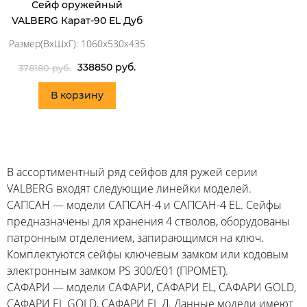
Сейф оружейный
VALBERG Карат-90 EL Дуб
Размер(ВхШхГ): 1060x530x435
338850 руб.
378180 руб.
В корзину
В ассортиментный ряд сейфов для ружей серии
VALBERG входят следующие линейки моделей.
САПСАН — модели САПСАН-4 и САПСАН-4 EL. Сейфы
предназначены для хранения 4 стволов, оборудованы
патронным отделением, запирающимся на ключ.
Комплектуются сейфы ключевым замком или кодовым
электронным замком PS 300/E01 (ПРОМЕТ).
САФАРИ — модели САФАРИ, САФАРИ EL, САФАРИ GOLD,
САФАРИ EL GOLD, САФАРИ EL Д. Данные модели имеют