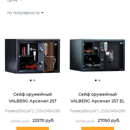
по популярности
Сейф оружейный
Сейф оружейный
VALBERG Арсенал 25T
VALBERG Арсенал 25T EL
Размер(ВхШхГ): 250x340x280
Размер(ВхШхГ): 250x340x280
22570 руб.
27050 руб.
25195 руб.
30195 руб.