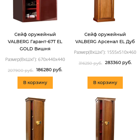
Сейф оружейный
Сейф оружейный
VALBERG Гарант-67Т EL
VALBERG Арсенал EL Дуб
GOLD Вишня
Размер(ВхШхГ): 1555x510x460
Размер(ВхШхГ): 670x440x440
283360 руб.
316250 руб.
186280 руб.
207900 руб.
В корзину
В корзину