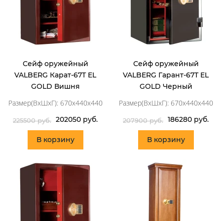
Сейф оружейный
Сейф оружейный
VALBERG Карат-67Т EL
VALBERG Гарант-67Т EL
GOLD Вишня
GOLD Черный
Размер(ВхШхГ): 670x440x440
Размер(ВхШхГ): 670x440x440
202050 руб.
186280 руб.
225500 руб.
207900 руб.
В корзину
В корзину