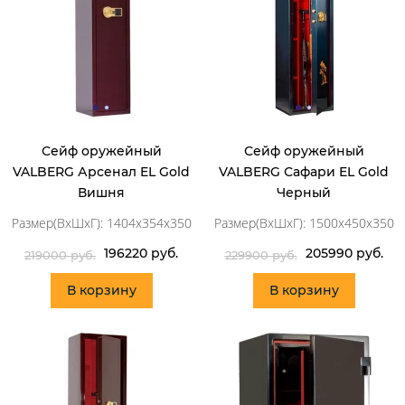
Сейф оружейный
Сейф оружейный
VALBERG Арсенал EL Gold
VALBERG Сафари EL Gold
Вишня
Черный
Размер(ВхШхГ): 1404x354x350
Размер(ВхШхГ): 1500x450x350
196220 руб.
205990 руб.
219000 руб.
229900 руб.
В корзину
В корзину