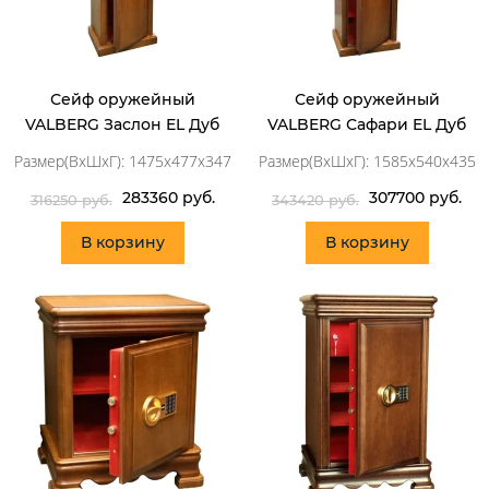
Сейф оружейный
Сейф оружейный
VALBERG Заслон EL Дуб
VALBERG Сафари EL Дуб
Размер(ВхШхГ): 1475x477x347
Размер(ВхШхГ): 1585x540x435
283360 руб.
307700 руб.
316250 руб.
343420 руб.
В корзину
В корзину