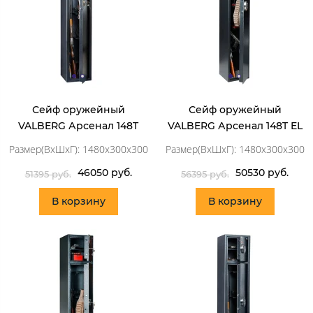
Сейф оружейный
Сейф оружейный
VALBERG Арсенал 148T
VALBERG Арсенал 148T EL
Размер(ВхШхГ): 1480x300x300
Размер(ВхШхГ): 1480x300x300
46050 руб.
50530 руб.
51395 руб.
56395 руб.
В корзину
В корзину