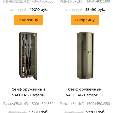
Размер(ВхШхГ): 1404x400x300
Размер(ВхШхГ): 1404x400x300
49010 руб.
53490 руб.
54700 руб.
59700 руб.
В корзину
В корзину
Сейф оружейный
Сейф оружейный
VALBERG Сафари
VALBERG Сафари ЕL
Размер(ВхШхГ): 1500x450x350
Размер(ВхШхГ): 1500x450x350
53220 руб.
57700 руб.
59400 руб.
64400 руб.