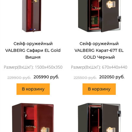
Сейф оружейный
Сейф оружейный
VALBERG Сафари EL Gold
VALBERG Карат-67Т EL
Вишня
GOLD Черный
Размер(ВхШхГ): 1500x450x350
Размер(ВхШхГ): 670x440x440
205990 руб.
202050 руб.
229900 руб.
225500 руб.
В корзину
В корзину