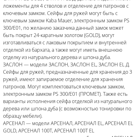
ложементы для 4 стволов и отделение для патронов с
ключевым замком. Сейфы для ружей могут быть с
ключевым замком Kaba Mauer, электронным замком PS
300/E01, по желанию заказчика данный замок может
быть покрыт 24-каратным золотом (GOLD), могут
изготавливаться с лаковым покрытием и внутренней
отделкой из бархата, а также могут иметь внешнюю
отделку из натурального дерева и шпона дуба.
ЗАСЛОН — модели ЗАСЛОН, ЗАСЛОН EL, ЗАСЛОН EL Д.
Сейфы для ружей, предназначенные для хранения до 3
ружей, имеют запираемое отделение для хранения
патронов. Могут комплектоваться ключевым замком,
электронным замком PS 300/Е01 (ПРОМЕТ). Также есть
варианты исполнения сейфа отделкой из натурального
дерева или шпона дуба (с возможностью тонировки по
образцу мебели).
АРСЕНАЛ — модели АРСЕНАЛ, АРСЕНАЛ EL, АРСЕНАЛ EL
GOLD, АРСЕНАЛ 100T, АРСЕНАЛ 100T EL