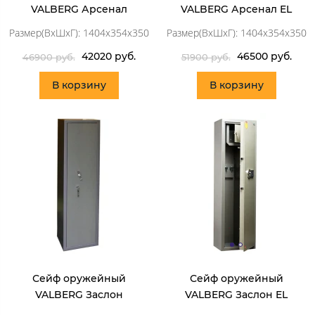
VALBERG Арсенал
VALBERG Арсенал EL
Размер(ВхШхГ): 1404x354x350
Размер(ВхШхГ): 1404x354x350
42020 руб.
46500 руб.
46900 руб.
51900 руб.
В корзину
В корзину
Сейф оружейный
Сейф оружейный
VALBERG Заслон
VALBERG Заслон EL