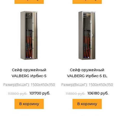
Сейф оружейный
Сейф оружейный
VALBERG Ирбис-5
VALBERG Ирбис-5 EL
Размер(ВхШхГ): 1500х450х350
Размер(ВхШхГ): 1500х450х350
101700 руб.
106180 руб.
113500 руб.
118500 руб.
В корзину
В корзину