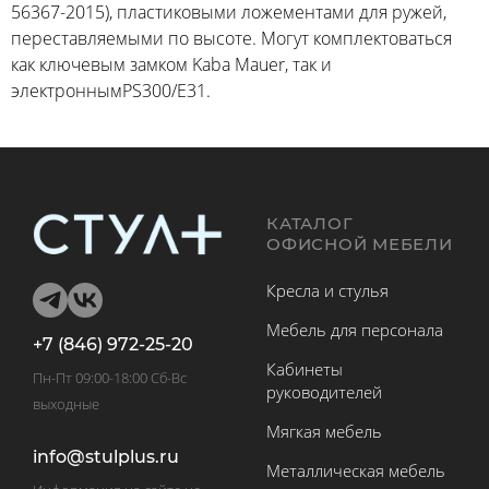
56367-2015), пластиковыми ложементами для ружей,
переставляемыми по высоте. Могут комплектоваться
как ключевым замком Kaba Mauer, так и
электроннымPS300/E31.
КАТАЛОГ
ОФИСНОЙ МЕБЕЛИ
Кресла и стулья
Мебель для персонала
+7 (846) 972-25-20
Кабинеты
Пн-Пт 09:00-18:00 Сб-Вс
руководителей
выходные
Мягкая мебель
info@stulplus.ru
Металлическая мебель