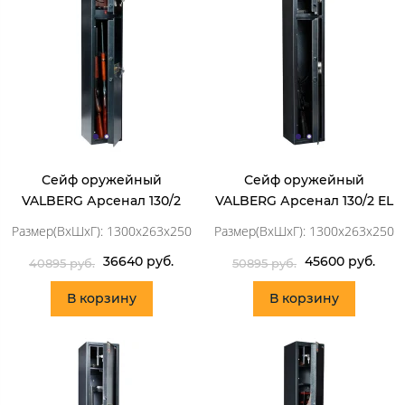
Сейф оружейный
Сейф оружейный
VALBERG Арсенал 130/2
VALBERG Арсенал 130/2 EL
Размер(ВхШхГ): 1300x263x250
Размер(ВхШхГ): 1300x263x250
36640 руб.
45600 руб.
40895 руб.
50895 руб.
В корзину
В корзину