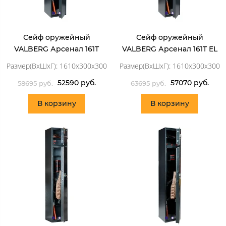
Сейф оружейный
Сейф оружейный
VALBERG Арсенал 161T
VALBERG Арсенал 161T EL
Размер(ВхШхГ): 1610x300x300
Размер(ВхШхГ): 1610x300x300
52590 руб.
57070 руб.
58695 руб.
63695 руб.
В корзину
В корзину