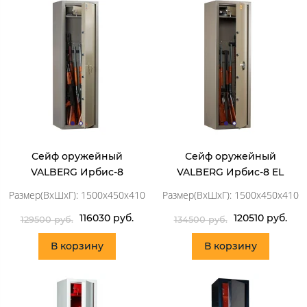
Сейф оружейный
Сейф оружейный
VALBERG Ирбис-8
VALBERG Ирбис-8 EL
Размер(ВхШхГ): 1500x450x410
Размер(ВхШхГ): 1500x450x410
116030 руб.
120510 руб.
129500 руб.
134500 руб.
В корзину
В корзину