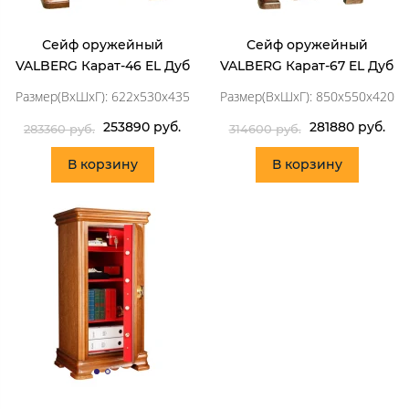
Сейф оружейный
Сейф оружейный
VALBERG Карат-46 EL Дуб
VALBERG Карат-67 EL Дуб
Размер(ВхШхГ): 622x530x435
Размер(ВхШхГ): 850x550x420
253890 руб.
281880 руб.
283360 руб.
314600 руб.
В корзину
В корзину