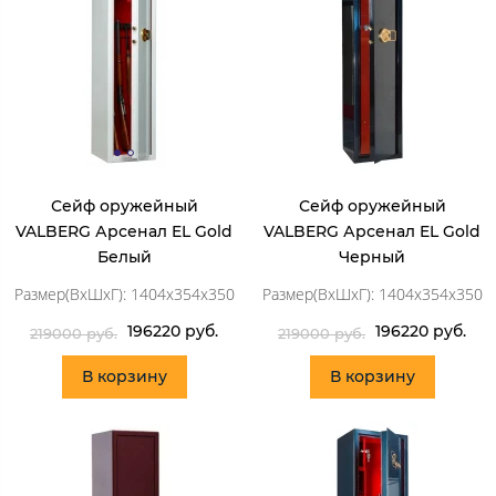
Сейф оружейный
Сейф оружейный
VALBERG Арсенал EL Gold
VALBERG Арсенал EL Gold
Белый
Черный
Размер(ВхШхГ): 1404x354x350
Размер(ВхШхГ): 1404x354x350
196220 руб.
196220 руб.
219000 руб.
219000 руб.
В корзину
В корзину