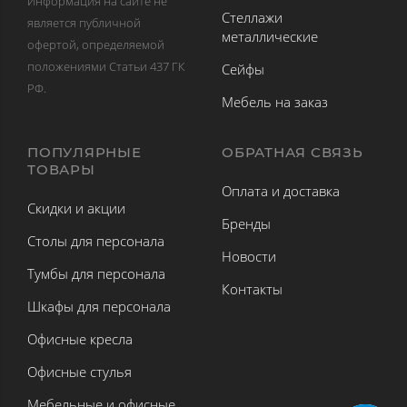
Информация на сайте не
Стеллажи
является публичной
металлические
офертой, определяемой
положениями Статьи 437 ГК
Сейфы
РФ.
Мебель на заказ
ПОПУЛЯРНЫЕ
ОБРАТНАЯ СВЯЗЬ
ТОВАРЫ
Оплата и доставка
Скидки и акции
Бренды
Столы для персонала
Новости
Тумбы для персонала
Контакты
Шкафы для персонала
Офисные кресла
Офисные стулья
Мебельные и офисные