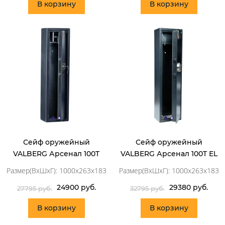
В корзину
В корзину
Сейф оружейный
Сейф оружейный
VALBERG Арсенал 100T
VALBERG Арсенал 100T EL
Размер(ВхШхГ): 1000x263x183
Размер(ВхШхГ): 1000x263x183
24900 руб.
29380 руб.
27795 руб.
32795 руб.
В корзину
В корзину