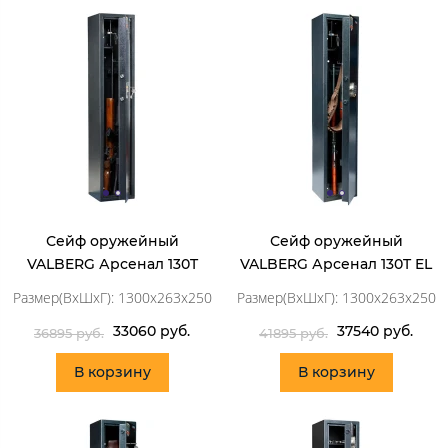
Сейф оружейный
Сейф оружейный
VALBERG Арсенал 130T
VALBERG Арсенал 130T EL
Размер(ВхШхГ): 1300x263x250
Размер(ВхШхГ): 1300x263x250
33060 руб.
37540 руб.
36895 руб.
41895 руб.
В корзину
В корзину