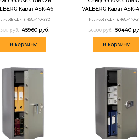
ейф взломостойкий
Сейф взломостойк
LBERG Карат ASK-46
VALBERG Карат ASK-4
азмер(ВхШхГ): 460x440x380
Размер(ВхШхГ): 460x440x3
45960 руб.
50440 ру
1300 руб.
56300 руб.
В корзину
В корзину