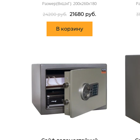
Размер(ВхШхГ): 200x260x180
Р
21680 руб.
24200 руб.
3
В корзину