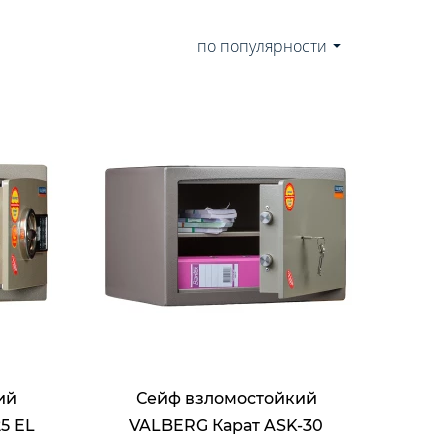
по популярности
ий
Сейф взломостойкий
5 EL
VALBERG Карат ASK-30