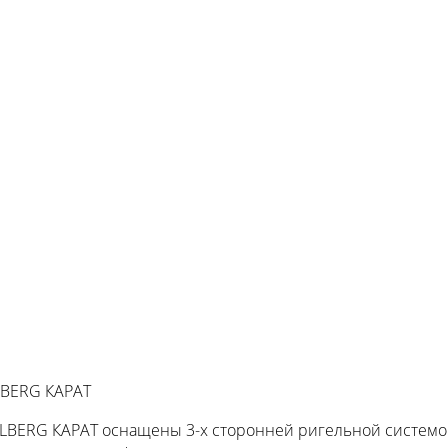
BERG КАРАТ
VALBERG КАРАТ оснащены 3-х сторонней ригельной системо