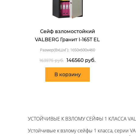
Сейф взломостойкий
VALBERG Гранит I-165T EL
Размер(ВхШхГ): 1650x600x460
146560 руб.
163575 руб.
В корзину
УСТОЙЧИВЫЕ К ВЗЛОМУ СЕЙФЫ 1 КЛАССА VAL
Устойчивые к взлому сейфы 1 класса, серии 