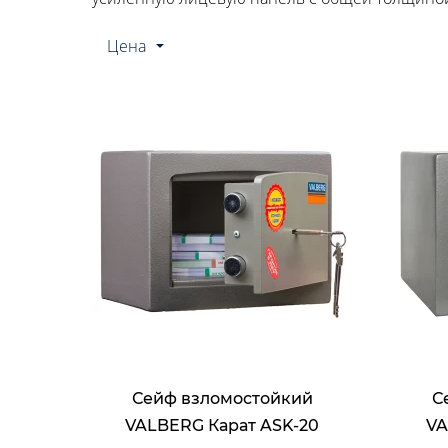
Цена
Сейф взломостойкий
С
VALBERG Карат ASK-20
VA