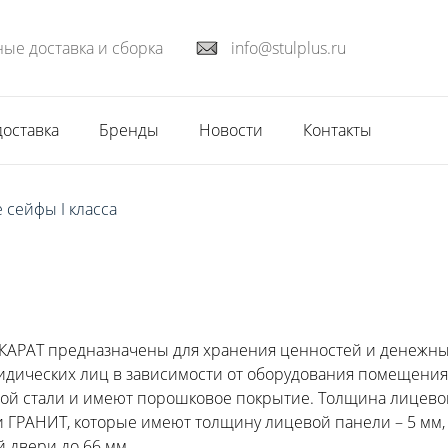
ые доставка и сборка
info@stulplus.ru
доставка
Бренды
Новости
Контакты
 сейфы I класса
КАРАТ предназначены для хранения ценностей и денежных 
ридических лиц в зависимости от оборудования помещения
ой стали и имеют порошковое покрытие. Толщина лицевой
 ГРАНИТ, которые имеют толщину лицевой панели – 5 мм, 
 двери до 66 мм.