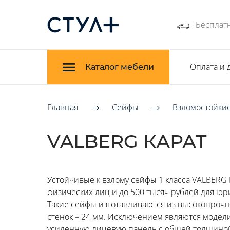
Бесплатн
Оплата и 
Каталог мебели
Главная
Сейфы
Взломостойкие
VALBERG КАРАТ
Устойчивые к взлому сейфы 1 класса VALBERG 
физических лиц и до 500 тысяч рублей для ю
Такие сейфы изготавливаются из высокопрочн
стенок – 24 мм. Исключением являются модели
усиленную лицевую панель с общей толщиной