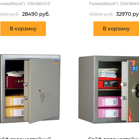
азмер(ВхШхГ): 250x360x310
Размер(ВхШхГ): 250x360x3
28490 руб.
32970 ру
1800 руб.
36800 руб.
В корзину
В корзину