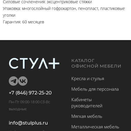
Силовые сочленения: эксцентриковые стяжки
Упаковка: многослойный гофрокартон, пенопласт, пластиковые
уголки
Гарантия: 60 месяцев
КАТАЛОГ
ОФИСНОЙ МЕБЕЛИ
Кресла и стулья
Мебель для персонала
+7 (846) 972-25-20
Кабинеты
Пн-Пт 09:00-18:00 Сб-Вс
руководителей
выходные
Мягкая мебель
info@stulplus.ru
Металлическая мебель