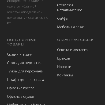
Информация на сайте не
Стеллажи
является публичной
металлические
офертой, определяемой
положениями Статьи 437 ГК
Сейфы
РФ.
Мебель на заказ
ПОПУЛЯРНЫЕ
ОБРАТНАЯ СВЯЗЬ
ТОВАРЫ
Оплата и доставка
Скидки и акции
Бренды
Столы для персонала
Новости
Тумбы для персонала
Контакты
Шкафы для персонала
Офисные кресла
Офисные стулья
Мебельные и офисные