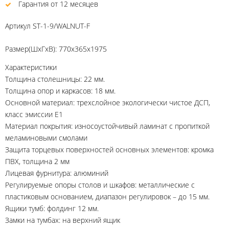
Гарантия от 12 месяцев
Артикул
ST-1-9/WALNUT-F
Размер(ШхГхВ): 770х365х1975
Характеристики
Толщина столешницы: 22 мм.
Толщина опор и каркасов: 18 мм.
Основной материал: трехслойное экологически чистое ДСП,
класс эмиссии Е1
Материал покрытия: износоустойчивый ламинат с пропиткой
меламиновыми смолами
Защита торцевых поверхностей основных элементов: кромка
ПВХ, толщина 2 мм
Лицевая фурнитура: алюминий
Регулируемые опоры столов и шкафов: металлические с
пластиковым основанием, диапазон регулировок – до 15 мм.
Ящики тумб: фолдинг 12 мм.
Замки на тумбах: на верхний ящик