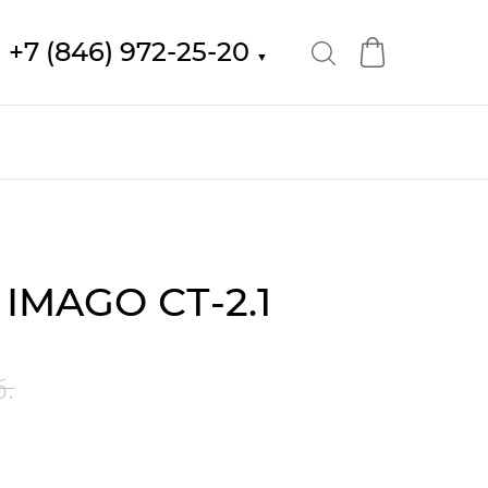
+7 (846) 972-25-20
▼
IMAGO СТ-2.1
б.