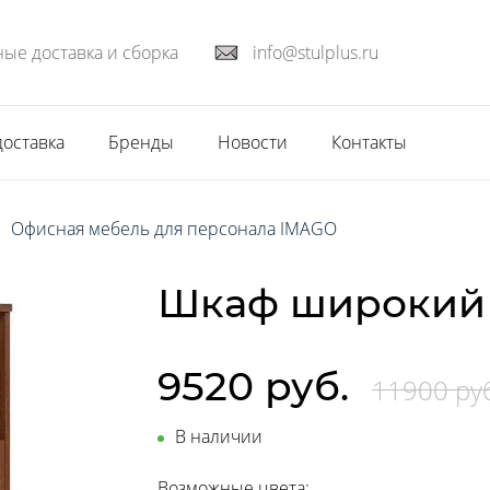
ые доставка и сборка
info@stulplus.ru
доставка
Бренды
Новости
Контакты
Офисная мебель для персонала IMAGO
Шкаф широкий 
9520 руб.
11900 ру
В наличии
Возможные цвета: