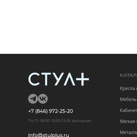
КАТА
Кресла 
Мебель
Кабине
+7 (846) 972-25-20
Пн-Пт 09:00-18:00 Сб-Вс выходные
Мягкая
Металл
info@stulplus.ru