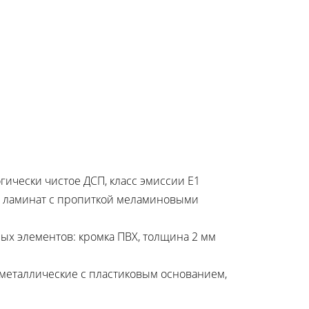
гически чистое ДСП, класс эмиссии Е1
й ламинат с пропиткой меламиновыми
ых элементов: кромка ПВХ, толщина 2 мм
металлические с пластиковым основанием,