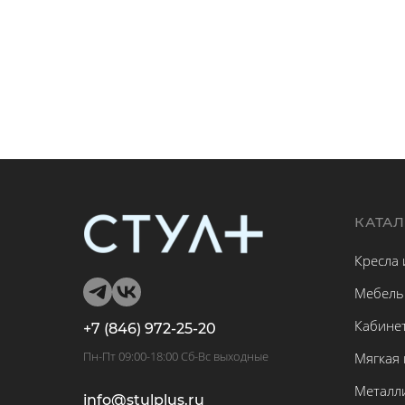
КАТА
Кресла 
Мебель
Кабине
+7 (846) 972-25-20
Пн-Пт 09:00-18:00 Сб-Вс выходные
Мягкая
Металл
info@stulplus.ru