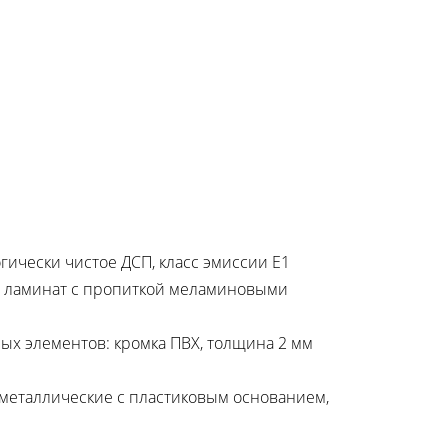
гически чистое ДСП, класс эмиссии Е1
й ламинат с пропиткой меламиновыми
ых элементов: кромка ПВХ, толщина 2 мм
металлические с пластиковым основанием,