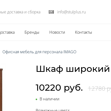
ые доставка и сборка
info@stulplus.ru
доставка
Бренды
Новости
Контакты
Офисная мебель для персонала IMAGO
Шкаф широкий 
10220 руб.
12780 р
В наличии
Возможные цвета: