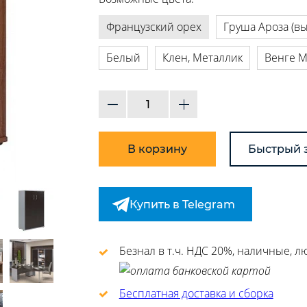
Французский орех
Груша Ароза (в
Белый
Клен, Металлик
Венге М
В корзину
Быстрый 
Купить в Telegram
Безнал в т.ч. НДС 20%, наличные, 
Бесплатная доставка и сборка