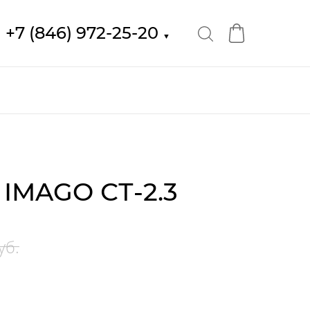
+7 (846) 972-25-20
▼
IMAGO СТ-2.3
уб.