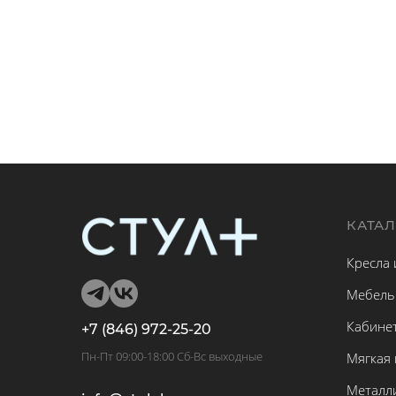
КАТА
Кресла 
Мебель
Кабине
+7 (846) 972-25-20
Пн-Пт 09:00-18:00 Сб-Вс выходные
Мягкая
Металл