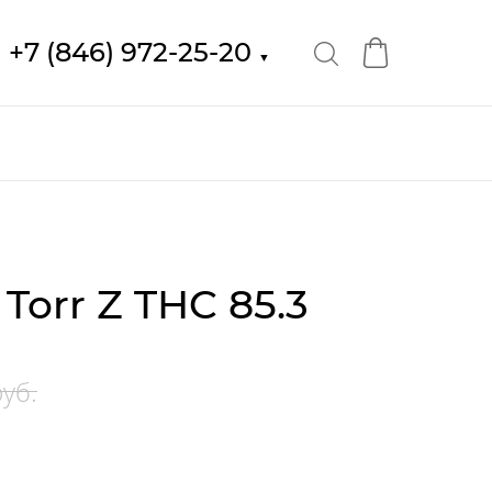
+7 (846) 972-25-20
▼
orr Z THC 85.3
уб.