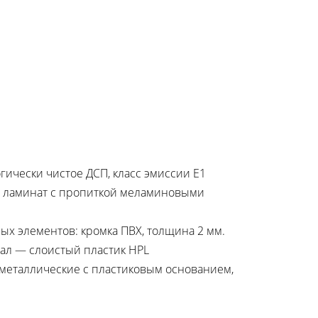
гически чистое ДСП, класс эмиссии Е1
й ламинат с пропиткой меламиновыми
х элементов: кромка ПВХ, толщина 2 мм.
иал — слоистый пластик HPL
металлические с пластиковым основанием,