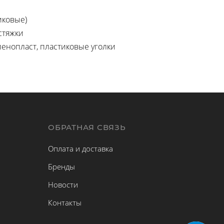
иковые)
стяжки
пенопласт, пластиковые уголки
Ы
ОБРАТНАЯ СВЯЗЬ
Оплата и доставка
Бренды
Новости
Контакты