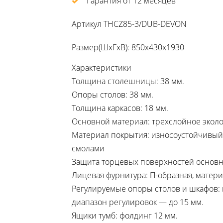
Гарантия от 12 месяцев
Артикул
THCZ85-3/DUB-DEVON
Размер(ШхГхВ): 850х430х1930
Характеристики
Толщина столешницы: 38 мм.
Опоры столов: 38 мм.
Толщина каркасов: 18 мм.
Основной материал: трехслойное эколо
Материал покрытия: износоустойчивы
смолами
Защита торцевых поверхностей основны
Лицевая фурнитура: П-образная, матер
Регулируемые опоры столов и шкафов: 
диапазон регулировок — до 15 мм.
Ящики тумб: фолдинг 12 мм.