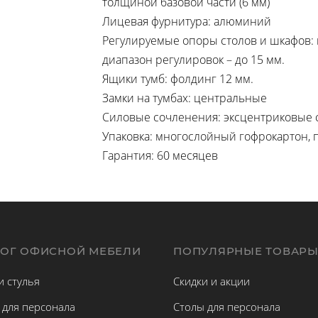
толщиной базовой части (6 мм)
Лицевая фурнитура: алюминий
Регулируемые опоры столов и шкафов: 
диапазон регулировок – до 15 мм.
Ящики тумб: фолдинг 12 мм.
Замки на тумбах: центральные
Силовые сочленения: эксцентриковые 
Упаковка: многослойный гофрокартон, 
Гарантия: 60 месяцев
ЛОГ ОФИСНОЙ МЕБЕЛИ
ПОПУЛЯРНЫЕ ТОВАР
и стулья
Скидки и акции
 для персонала
Столы для персонала