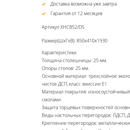
Доставка возможна уже завтра
Гарантия от 12 месяцев
Артикул
XHC852/DS
Размер(ШхГхВ): 850х410х1930
Характеристики
Толщина столешницы: 25 мм.
Опоры столов: 25 мм.
Основной материал: трехслойное экол
чистое ДСП, класс эмиссии Е1
Материал покрытия: износоустойчивы
смолами
Защита торцевых поверхностей основны
Виды настольных перегородок: ЛДСП, 
Крепление перегородок: металлическ