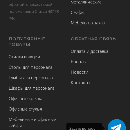
металлические
офертой, определяемой
положениями Статьи 437 ГК
Сейфы
РФ.
Мебель на заказ
ПОПУЛЯРНЫЕ
ОБРАТНАЯ СВЯЗЬ
ТОВАРЫ
Оплата и доставка
Скидки и акции
Бренды
Столы для персонала
Новости
Тумбы для персонала
Контакты
Шкафы для персонала
Офисные кресла
Офисные стулья
Мебельные и офисные
сейфы
Задать вопрос