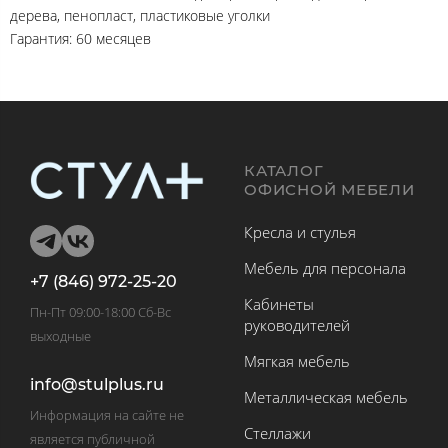
дерева, пенопласт, пластиковые уголки
Гарантия: 60 месяцев
КАТАЛОГ
ОФИСНОЙ МЕБЕЛИ
Кресла и стулья
Мебель для персонала
+7 (846) 972-25-20
Кабинеты
Пн-Пт 09:00-18:00 Сб-Вс
руководителей
выходные
Мягкая мебель
info@stulplus.ru
Металлическая мебель
Информация на сайте не
Стеллажи
является публичной