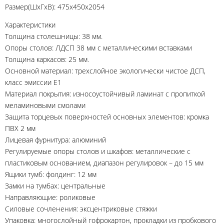
Размер(ШхГхВ): 475х450x2054
Характеристики
Толщина столешницы: 38 мм.
Опоры столов: ЛДСП 38 мм с металлическими вставками
Толщина каркасов: 25 мм.
Основной материал: трехслойное экологически чистое ДСП,
класс эмиссии Е1
Материал покрытия: износоустойчивый ламинат с пропиткой
меламиновыми смолами
Защита торцевых поверхностей основных элементов: кромка
ПВХ 2 мм
Лицевая фурнитура: алюминий
Регулируемые опоры столов и шкафов: металлические с
пластиковым основанием, диапазон регулировок – до 15 мм
Ящики тумб: фолдинг: 12 мм
Замки на тумбах: центральные
Направляющие: роликовые
Силовые сочленения: эксцентриковые стяжки
Упаковка: многослойный гофрокартон, прокладки из пробкового