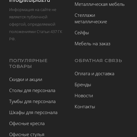
info@stulplus.ru
Металлическая мебель
Информация на сайте не
Стеллажи
является публичной
металлические
офертой, определяемой
положениями Статьи 437 ГК
Сейфы
РФ.
Мебель на заказ
ПОПУЛЯРНЫЕ
ОБРАТНАЯ СВЯЗЬ
ТОВАРЫ
Оплата и доставка
Скидки и акции
Бренды
Столы для персонала
Новости
Тумбы для персонала
Контакты
Шкафы для персонала
Офисные кресла
Офисные стулья