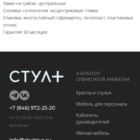
Замки на тумбах: центральные
Силовые сочленения: эксцентриковые стяжки
Упаковка: многослойный гофрокартон, пенопласт, пластиковые
уголки
Гарантия: 60 месяцев
КАТАЛОГ
ОФИСНОЙ МЕБЕЛИ
Кресла и стулья
Мебель для персонала
+7 (846) 972-25-20
Кабинеты
Пн-Пт 09:00-18:00 Сб-Вс
руководителей
выходные
Мягкая мебель