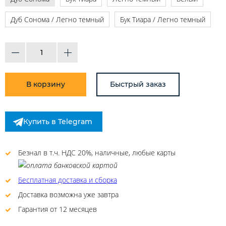
Дуб Сонома / Легно темный
Бук Тиара / Легно темный
В корзину
Быстрый заказ
Купить в Telegram
Безнал в т.ч. НДС 20%, наличные, любые карты
Бесплатная доставка и сборка
Доставка возможна уже завтра
Гарантия от 12 месяцев