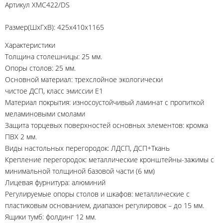
Артикул
XMC422/DS
Размер(ШхГхВ): 425х410х1165
Характеристики
Толщина столешницы: 25 мм.
Опоры столов: 25 мм.
Основной материал: трехслойное экологически
чистое ДСП, класс эмиссии Е1
Материал покрытия: износоустойчивый ламинат с пропиткой
меламиновыми смолами
Защита торцевых поверхностей основных элементов: кромка
ПВХ 2 мм.
Виды настольных перегородок: ЛДСП, ДСП+Ткань
Крепление перегородок: металлические кронштейны-зажимы с
минимальной толщиной базовой части (6 мм)
Лицевая фурнитура: алюминий
Регулируемые опоры столов и шкафов: металлические с
пластиковым основанием, диапазон регулировок – до 15 мм.
Ящики тумб: фолдинг 12 мм.