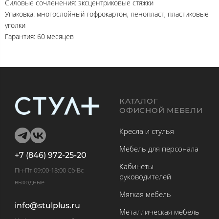
Силовые сочленения: эксцентриковые стяжки
Упаковка: многослойный гофрокартон, пенопласт, пластиковые
уголки
Гарантия: 60 месяцев
КАТАЛОГ
ОФИСНОЙ МЕБЕЛИ
Кресла и стулья
Мебель для персонала
+7 (846) 972-25-20
Кабинеты
Пн-Пт 09:00-18:00 Сб-Вс
руководителей
выходные
Мягкая мебель
info@stulplus.ru
Металлическая мебель