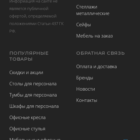
Информация на сайте не
Стеллажи
является публичной
металлические
офертой, определяемой
положениями Статьи 437 ГК
Сейфы
РФ.
Мебель на заказ
ПОПУЛЯРНЫЕ
ОБРАТНАЯ СВЯЗЬ
ТОВАРЫ
Оплата и доставка
Скидки и акции
Бренды
Столы для персонала
Новости
Тумбы для персонала
Контакты
Шкафы для персонала
Офисные кресла
Офисные стулья
Мебельные и офисные