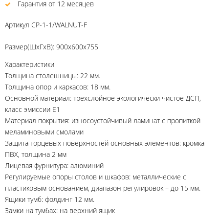
Гарантия от 12 месяцев
Артикул
CP-1-1/WALNUT-F
Размер(ШхГхВ): 900х600х755
Характеристики
Толщина столешницы: 22 мм.
Толщина опор и каркасов: 18 мм.
Основной материал: трехслойное экологически чистое ДСП,
класс эмиссии Е1
Материал покрытия: износоустойчивый ламинат с пропиткой
меламиновыми смолами
Защита торцевых поверхностей основных элементов: кромка
ПВХ, толщина 2 мм
Лицевая фурнитура: алюминий
Регулируемые опоры столов и шкафов: металлические с
пластиковым основанием, диапазон регулировок – до 15 мм.
Ящики тумб: фолдинг 12 мм.
Замки на тумбах: на верхний ящик