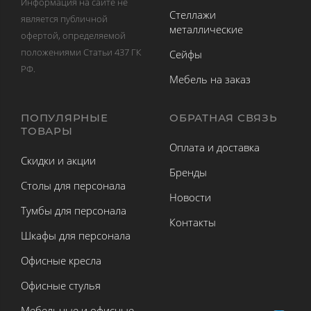
Информация на сайте не
Стеллажи
является публичной
металлические
офертой, определяемой
положениями Статьи 437 ГК
Сейфы
РФ.
Мебель на заказ
ПОПУЛЯРНЫЕ
ОБРАТНАЯ СВЯЗЬ
ТОВАРЫ
Оплата и доставка
Скидки и акции
Бренды
Столы для персонала
Новости
Тумбы для персонала
Контакты
Шкафы для персонала
Офисные кресла
Офисные стулья
Мебельные и офисные