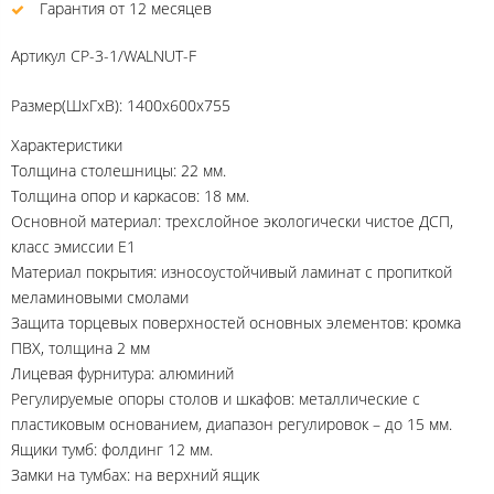
Гарантия от 12 месяцев
Артикул
CP-3-1/WALNUT-F
Размер(ШхГхВ): 1400х600х755
Характеристики
Толщина столешницы: 22 мм.
Толщина опор и каркасов: 18 мм.
Основной материал: трехслойное экологически чистое ДСП,
класс эмиссии Е1
Материал покрытия: износоустойчивый ламинат с пропиткой
меламиновыми смолами
Защита торцевых поверхностей основных элементов: кромка
ПВХ, толщина 2 мм
Лицевая фурнитура: алюминий
Регулируемые опоры столов и шкафов: металлические с
пластиковым основанием, диапазон регулировок – до 15 мм.
Ящики тумб: фолдинг 12 мм.
Замки на тумбах: на верхний ящик