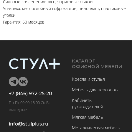
Силовые сочленения: эксцентриковые стяжки
Упаковка: многослойный гофрокартон, пенопласт, пластиковые
уголки
Гарантия: 60 месяцев
КАТАЛОГ
ОФИСНОЙ МЕБЕЛИ
Кресла и стулья
Мебель для персонала
+7 (846) 972-25-20
Кабинеты
Пн-Пт 09:00-18:00 Сб-Вс
руководителей
выходные
Мягкая мебель
info@stulplus.ru
Металлическая мебель