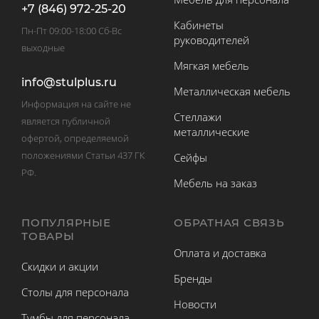
+7 (846) 972-25-20
Кабинеты
Пн-Пт 09:00-18:00 Сб-Вс
руководителей
выходные
Мягкая мебель
info@stulplus.ru
Металлическая мебель
Информация на сайте не
Стеллажи
является публичной
металлические
офертой, определяемой
положениями Статьи 437 ГК
Сейфы
РФ.
Мебель на заказ
ПОПУЛЯРНЫЕ
ОБРАТНАЯ СВЯЗЬ
ТОВАРЫ
Оплата и доставка
Скидки и акции
Бренды
Столы для персонала
Новости
Тумбы для персонала