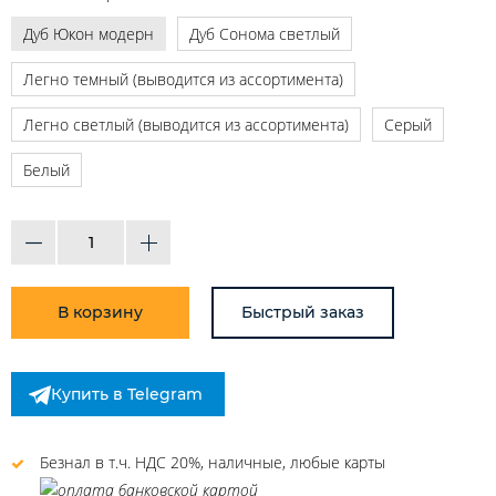
Дуб Юкон модерн
Дуб Сонома светлый
Легно темный (выводится из ассортимента)
Легно светлый (выводится из ассортимента)
Серый
Белый
В корзину
Быстрый заказ
Купить в Telegram
Безнал в т.ч. НДС 20%, наличные, любые карты