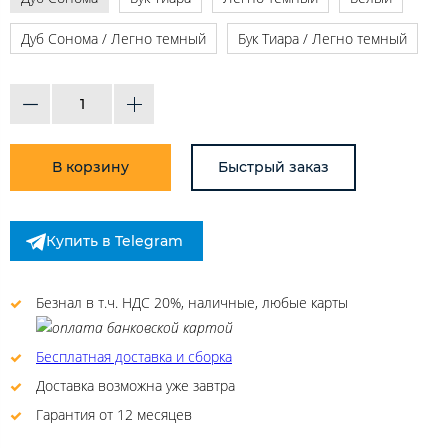
Дуб Сонома / Легно темный
Бук Тиара / Легно темный
В корзину
Быстрый заказ
Купить в Telegram
Безнал в т.ч. НДС 20%, наличные, любые карты
Бесплатная доставка и сборка
Доставка возможна уже завтра
Гарантия от 12 месяцев