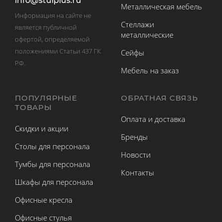
info@stulplus.ru
Металлическая мебель
Информация на сайте не
Стеллажи
является публичной
металлические
офертой, определяемой
положениями Статьи 437 ГК
Сейфы
РФ.
Мебель на заказ
ПОПУЛЯРНЫЕ
ОБРАТНАЯ СВЯЗЬ
ТОВАРЫ
Оплата и доставка
Скидки и акции
Бренды
Столы для персонала
Новости
Тумбы для персонала
Контакты
Шкафы для персонала
Офисные кресла
Офисные стулья