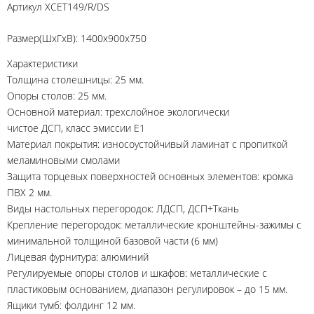
Артикул
XCET149/R/DS
Размер(ШхГхВ): 1400х900х750
Характеристики
Толщина столешницы: 25 мм.
Опоры столов: 25 мм.
Основной материал: трехслойное экологически
чистое ДСП, класс эмиссии Е1
Материал покрытия: износоустойчивый ламинат с пропиткой
меламиновыми смолами
Защита торцевых поверхностей основных элементов: кромка
ПВХ 2 мм.
Виды настольных перегородок: ЛДСП, ДСП+Ткань
Крепление перегородок: металлические кронштейны-зажимы с
минимальной толщиной базовой части (6 мм)
Лицевая фурнитура: алюминий
Регулируемые опоры столов и шкафов: металлические с
пластиковым основанием, диапазон регулировок – до 15 мм.
Ящики тумб: фолдинг 12 мм.