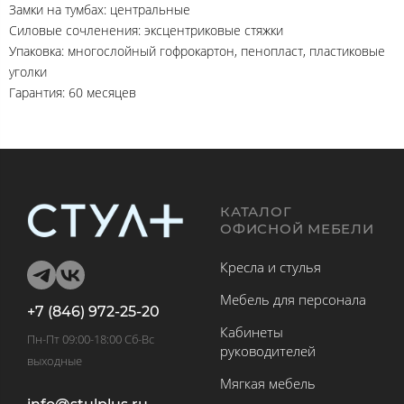
Замки на тумбах: центральные
Силовые сочленения: эксцентриковые стяжки
Упаковка: многослойный гофрокартон, пенопласт, пластиковые
уголки
Гарантия: 60 месяцев
КАТАЛОГ
ОФИСНОЙ МЕБЕЛИ
Кресла и стулья
Мебель для персонала
+7 (846) 972-25-20
Кабинеты
Пн-Пт 09:00-18:00 Сб-Вс
руководителей
выходные
Мягкая мебель