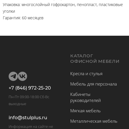
Упаковка: многослойный гофрокартон, пенопласт, пластиковые
уголки
Гарантия: 60 месяцев
КАТАЛОГ
ОФИСНОЙ МЕБЕЛИ
Кресла и стулья
Мебель для персонала
+7 (846) 972-25-20
Кабинеты
Пн-Пт 09:00-18:00 Сб-Вс
руководителей
выходные
Мягкая мебель
info@stulplus.ru
Металлическая мебель
Информация на сайте не