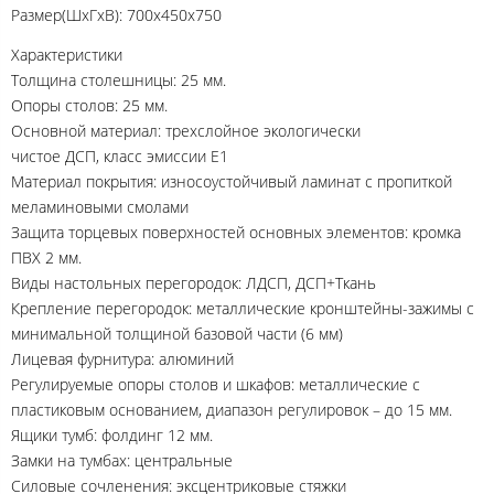
Размер(ШхГхВ): 700х450х750
Характеристики
Толщина столешницы: 25 мм.
Опоры столов: 25 мм.
Основной материал: трехслойное экологически
чистое ДСП, класс эмиссии Е1
Материал покрытия: износоустойчивый ламинат с пропиткой
меламиновыми смолами
Защита торцевых поверхностей основных элементов: кромка
ПВХ 2 мм.
Виды настольных перегородок: ЛДСП, ДСП+Ткань
Крепление перегородок: металлические кронштейны-зажимы с
минимальной толщиной базовой части (6 мм)
Лицевая фурнитура: алюминий
Регулируемые опоры столов и шкафов: металлические с
пластиковым основанием, диапазон регулировок – до 15 мм.
Ящики тумб: фолдинг 12 мм.
Замки на тумбах: центральные
Силовые сочленения: эксцентриковые стяжки