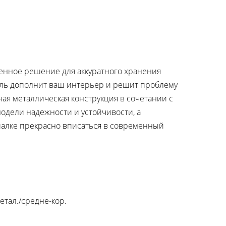
менное решение для аккуратного хранения
ель дополнит ваш интерьер и решит проблему
ая металлическая конструкция в сочетании с
одели надежности и устойчивости, а
алке прекрасно вписаться в современный
метал./средне-кор.