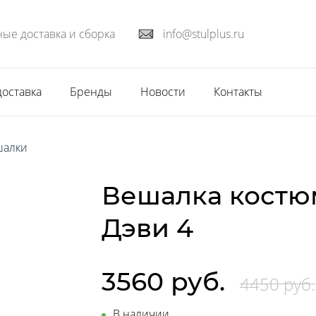
ые доставка и сборка
info@stulplus.ru
доставка
Бренды
Новости
Контакты
шалки
Вешалка кост
Дэви 4
3560 руб.
4450 руб.
В наличии