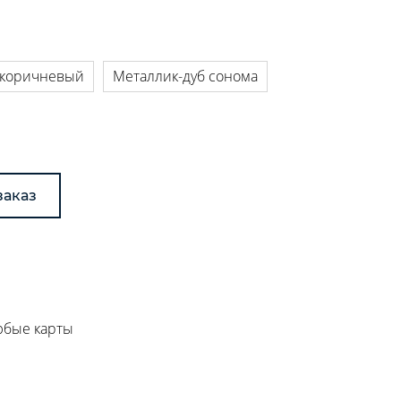
-коричневый
Металлик-дуб сонома
заказ
любые карты