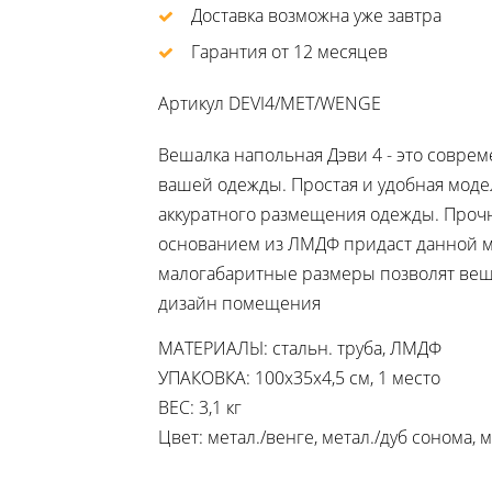
Доставка возможна уже завтра
Гарантия от 12 месяцев
Артикул
DEVI4/MET/WENGE
Вешалка напольная Дэви 4 - это совре
вашей одежды. Простая и удобная мод
аккуратного размещения одежды. Прочн
основанием из ЛМДФ придаст данной м
малогабаритные размеры позволят веш
дизайн помещения
МАТЕРИАЛЫ: стальн. труба, ЛМДФ
УПАКОВКА: 100х35х4,5 см, 1 место
ВЕС: 3,1 кг
Цвет: метал./венге, метал./дуб сонома, 