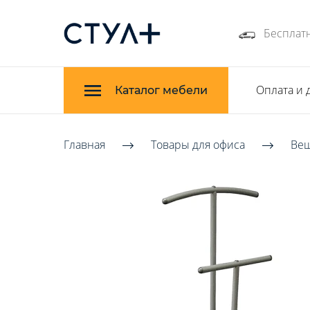
Бесплатн
Оплата и 
Каталог мебели
Главная
Товары для офиса
Ве