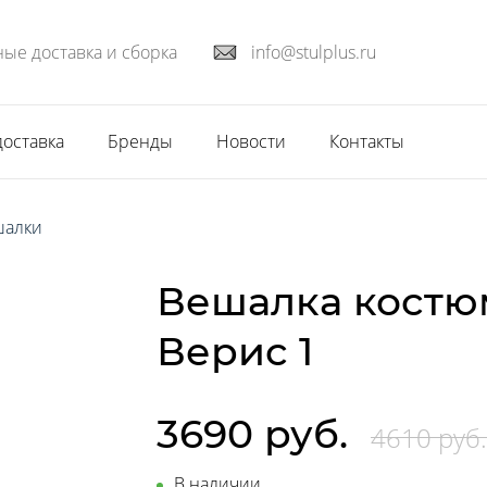
ые доставка и сборка
info@stulplus.ru
доставка
Бренды
Новости
Контакты
шалки
Вешалка кост
Верис 1
3690 руб.
4610 руб.
В наличии