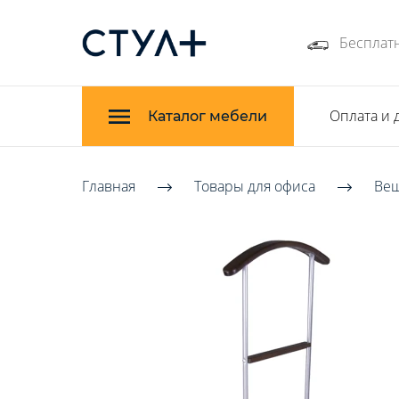
Бесплатн
Оплата и 
Каталог мебели
Главная
Товары для офиса
Ве