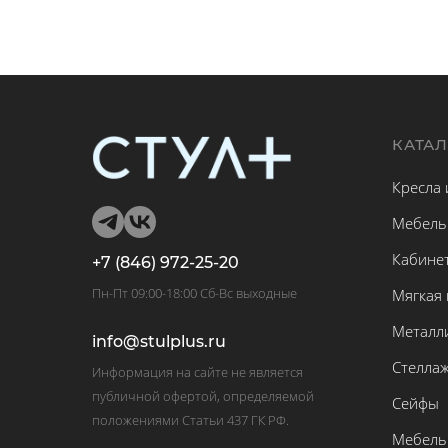
КАТА
Кресла 
Мебель
Кабине
+7 (846) 972-25-20
Пн-Пт 09:00-18:00 Сб-Вс выходные
Мягкая
Металл
info@stulplus.ru
Стелла
Информация на сайте не является
публичной офертой, определяемой
Сейфы
положениями Статьи 437 ГК РФ.
Мебель 