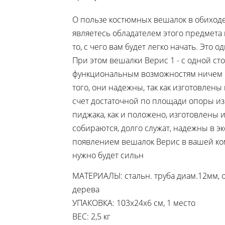
О пользе костюмных вешалок в обиходе 
являетесь обладателем этого предмета 
то, с чего вам будет легко начать. Это
При этом вешалки Верис 1 - с одной сто
функциональным возможностям ничем н
того, они надежны, так как изготовлены
счет достаточной по площади опоры из
пиджака, как и положено, изготовлены 
собираются, долго служат, надежны в э
появлением вешалок Верис в вашей ком
нужно будет сильн
МАТЕРИАЛЫ: стальн. труба диам.12мм, 
дерева
УПАКОВКА: 103х24х6 см, 1 место
ВЕС: 2,5 кг