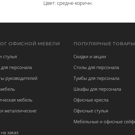
Цвет: средне-коричн.
ЛОГ ОФИСНОЙ МЕБЕЛИ
ПОПУЛЯРНЫЕ ТОВАР
и стулья
Скидки и акции
 для персонала
Столы для персонала
ты руководителей
Тумбы для персонала
 мебель
Шкафы для персонала
ическая мебель
Офисные кресла
жи металлические
Офисные стулья
Мебельные и офисные сейф
на заказ