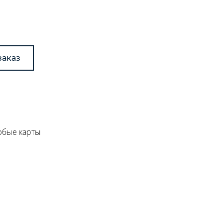
заказ
любые карты