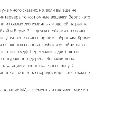
уже много сказано, но, если вы еще не
интерьера, то костюмные вешалки Верис - это
 одни из самых экономичных моделей на рынке.
йкой и Верис 2 - с двумя стойками по своим
е уступают своим старшим собратьям. Кроме
 из стальных сварных трубок и устойчивы за
 плотного мдф. Перекладины для брюк и
из натурального дерева. Вешалки легко
ксплуатации и очень полезны в быту. С
нате исчезнет беспорядок и для этого вам не
основание МДФ, элементы и плечики- массив