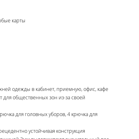
любые карты
хней одежды в кабинет, приемную, офис, кафе
 для общественных зон из-за своей
рючка для головных уборов, 4 крючка для
прецедентно устойчивая конструкция