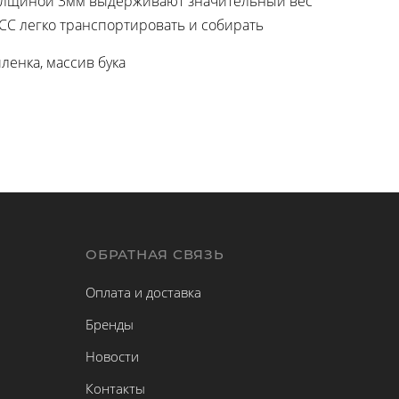
толщиной 3мм выдерживают значительный вес
ОСС легко транспортировать и собирать
ленка, массив бука
Ы
ОБРАТНАЯ СВЯЗЬ
Оплата и доставка
Бренды
Новости
Контакты