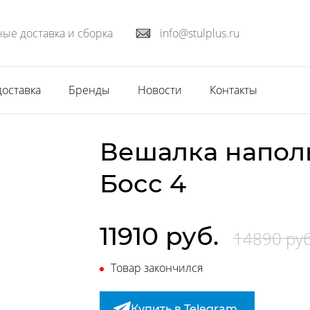
ые доставка и сборка
info@stulplus.ru
доставка
Бренды
Новости
Контакты
Вешалка напо
Босс 4
11910 руб.
14890 руб
Товар закончился
Купить в Telegram