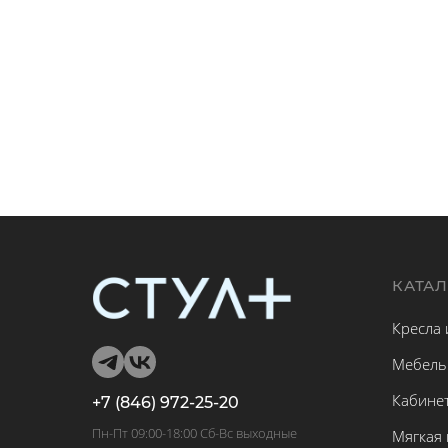
КАТА
Кресла 
Мебель
Кабине
+7 (846) 972-25-20
Пн-Пт 09:00-18:00 Сб-Вс выходные
Мягкая