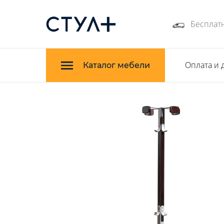
Бесплатн
Оплата и 
Каталог мебели