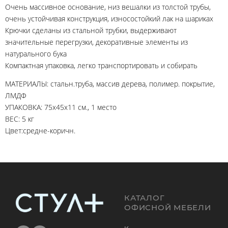
Очень массивное основание, низ вешалки из толстой трубы,
очень устойчивая конструкция, износостойкий лак на шариках
Крючки сделаны из стальной трубки, выдерживают
значительные перегрузки, декоративные элементы из
натурального бука
Компактная упаковка, легко транспортировать и собирать
МАТЕРИАЛЫ: стальн.труба, массив дерева, полимер. покрытие,
ЛМДФ
УПАКОВКА: 75х45х11 см., 1 место
ВЕС: 5 кг
Цвет:средне-коричн.
КАТАЛОГ
ОФИСНОЙ МЕБЕЛИ