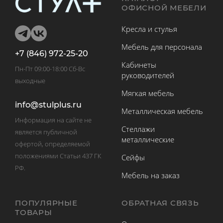
ОФИСНОЙ МЕБЕЛИ
Кресла и стулья
Мебель для персонала
+7 (846) 972-25-20
Кабинеты
Пн-Пт 09:00-18:00 Сб-Вс
руководителей
выходные
Мягкая мебель
info@stulplus.ru
Металлическая мебель
Информация на сайте не
Стеллажи
является публичной
металлические
офертой, определяемой
положениями Статьи 437 ГК
Сейфы
РФ.
Мебель на заказ
ПОПУЛЯРНЫЕ
ОБРАТНАЯ СВЯЗЬ
ТОВАРЫ