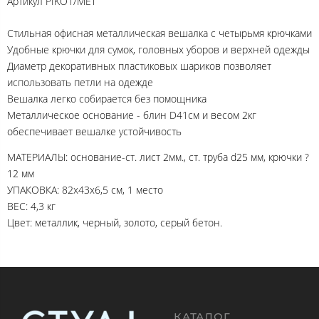
Артикул
PIKO1/MET
Стильная офисная металлическая вешалка с четырьмя крючками
Удобные крючки для сумок, головных уборов и верхней одежды
Диаметр декоративных пластиковых шариков позволяет
использовать петли на одежде
Вешалка легко собирается без помощника
Металлическое основание - блин D41см и весом 2кг
обеспечивает вешалке устойчивость
МАТЕРИАЛЫ: основание-ст. лист 2мм., ст. труба d25 мм, крючки ?
12 мм
УПАКОВКА: 82х43х6,5 см, 1 место
ВЕС: 4,3 кг
Цвет: металлик, черный, золото, серый бетон.
КАТАЛОГ