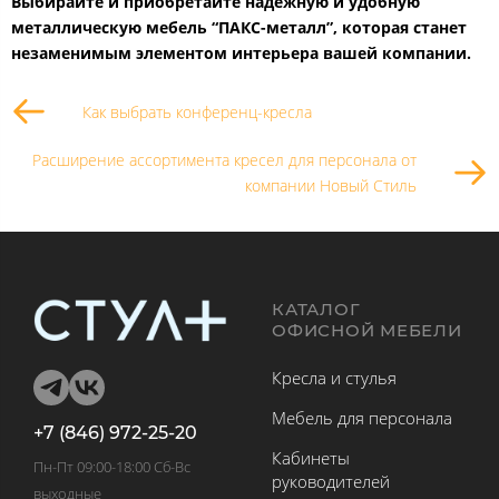
Выбирайте и приобретайте надежную и удобную
металлическую мебель “ПАКС-металл”, которая станет
незаменимым элементом интерьера вашей компании.
Как выбрать конференц-кресла
Расширение ассортимента кресел для персонала от
компании Новый Стиль
КАТАЛОГ
ОФИСНОЙ МЕБЕЛИ
Кресла и стулья
Мебель для персонала
+7 (846) 972-25-20
Кабинеты
Пн-Пт 09:00-18:00 Сб-Вс
руководителей
выходные