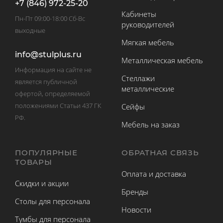
+7 (846) 972-25-20
Кабинеты
Пн-Пт 09:00-18:00 Сб-Вс
руководителей
выходные
Мягкая мебель
info@stulplus.ru
Металлическая мебель
Информация на сайте не
Стеллажи
является публичной
металлические
офертой, определяемой
положениями Статьи 437 ГК
Сейфы
РФ.
Мебель на заказ
ПОПУЛЯРНЫЕ
ОБРАТНАЯ СВЯЗЬ
ТОВАРЫ
Оплата и доставка
Скидки и акции
Бренды
Столы для персонала
Новости
Тумбы для персонала