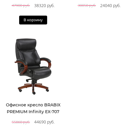
38320 руб.
24040 руб.
47900 руб.
30050 руб.
В корзину
Офисное кресло BRABIX
PREMIUM Infinity EX-707
44690 руб.
55860 руб.