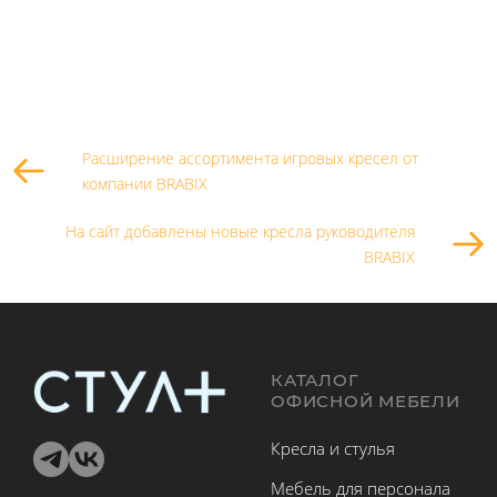
Расширение ассортимента игровых кресел от
компании BRABIX
На сайт добавлены новые кресла руководителя
BRABIX
КАТАЛОГ
ОФИСНОЙ МЕБЕЛИ
Кресла и стулья
Мебель для персонала