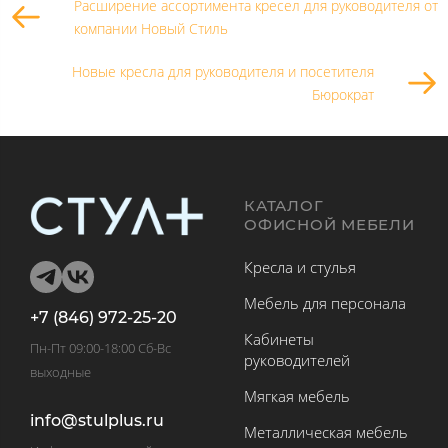
Расширение ассортимента кресел для руководителя от
компании Новый Стиль
Новые кресла для руководителя и посетителя
Бюрократ
КАТАЛОГ
ОФИСНОЙ МЕБЕЛИ
Кресла и стулья
Мебель для персонала
+7 (846) 972-25-20
Кабинеты
Пн-Пт 09:00-18:00 Сб-Вс
руководителей
выходные
Мягкая мебель
info@stulplus.ru
Металлическая мебель