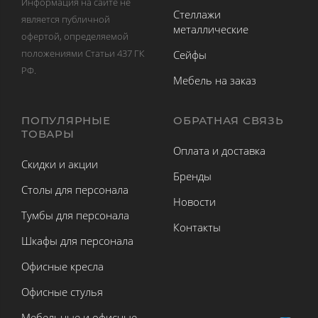
Информация на сайте не
Стеллажи
является публичной
металлические
офертой, определяемой
положениями Статьи 437 ГК
Сейфы
РФ.
Мебель на заказ
ПОПУЛЯРНЫЕ
ОБРАТНАЯ СВЯЗЬ
ТОВАРЫ
Оплата и доставка
Скидки и акции
Бренды
Столы для персонала
Новости
Тумбы для персонала
Контакты
Шкафы для персонала
Офисные кресла
Офисные стулья
Мебельные и офисные