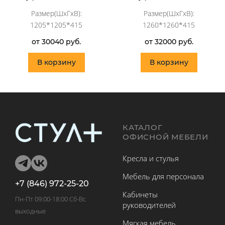
Размер(ШхГхВ):
Размер(ШхГхВ):
1205*1205*415
1260*1260*415
от 30040 руб.
от 32000 руб.
В корзину
В корзину
КАТАЛОГ
ОФИСНОЙ МЕБЕЛИ
Кресла и стулья
Мебель для персонала
+7 (846) 972-25-20
Кабинеты
Пн-Пт 09:00-18:00 Сб-Вс
руководителей
выходные
Мягкая мебель