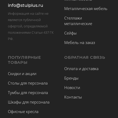
info@stulplus.ru
Металлическая мебель
Информация на сайте не
Стеллажи
является публичной
металлические
офертой, определяемой
положениями Статьи 437 ГК
Сейфы
РФ.
Мебель на заказ
ПОПУЛЯРНЫЕ
ОБРАТНАЯ СВЯЗЬ
ТОВАРЫ
Оплата и доставка
Скидки и акции
Бренды
Столы для персонала
Новости
Тумбы для персонала
Контакты
Шкафы для персонала
Офисные кресла