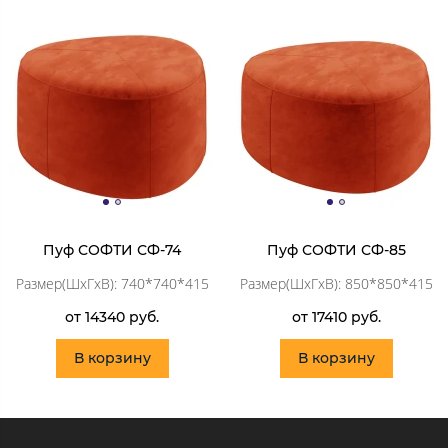
Пуф СОФТИ СФ-74
Пуф СОФТИ СФ-85
Размер(ШхГхВ): 740*740*415
Размер(ШхГхВ): 850*850*415
от 14340 руб.
от 17410 руб.
В корзину
В корзину