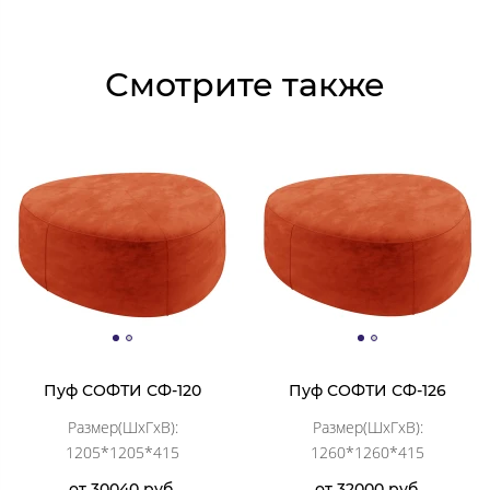
Смотрите также
Пуф СОФТИ СФ-120
Пуф СОФТИ СФ-126
Размер(ШхГхВ):
Размер(ШхГхВ):
1205*1205*415
1260*1260*415
от 30040 руб.
от 32000 руб.