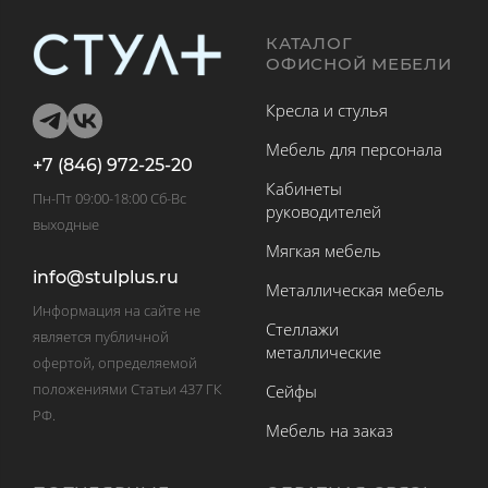
КАТАЛОГ
ОФИСНОЙ МЕБЕЛИ
Кресла и стулья
Мебель для персонала
+7 (846) 972-25-20
Кабинеты
Пн-Пт 09:00-18:00 Сб-Вс
руководителей
выходные
Мягкая мебель
info@stulplus.ru
Металлическая мебель
Информация на сайте не
Стеллажи
является публичной
металлические
офертой, определяемой
положениями Статьи 437 ГК
Сейфы
РФ.
Мебель на заказ