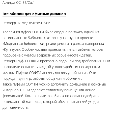
Артикул
СФ-85/Cat1
Все обивки для офисных диванов
Размер(ШхГхВ): 850*850*415
Коллекция пуфов СОФТИ была создана по заказу одной из
региональных библиотек, которая участвует в проекте
«Модельная библиотека», реализуемого в рамках нацпроекта
«Культура». Особенностью проекта является мебель, которая
подобрана с учетом возрастных особенностей детей.
Размеры пуфы СОФТИ прекрасно подошли под требования. Они
позволили оснастить каждый уголок удобным посадочным
местом. Пуфики СОФТИ легкие, мягкие, устойчивые. Они
подходят для игр, работы, общения и обучения.
Также пуфами СОФТИ можно дополнить домашние и офисные
интерьеры. Они сделают стилистику помещения менее
формальной. Богатая палитра обивок позволит подобрать
оптимальный материал, который обеспечит легкий уход и
долговечность.