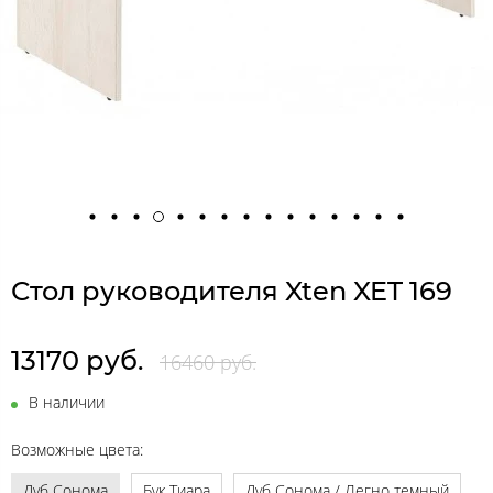
Стол руководителя Xten XET 169
13170 руб.
16460 руб.
В наличии
Возможные цвета:
Дуб Сонома
Бук Тиара
Дуб Сонома / Легно темный