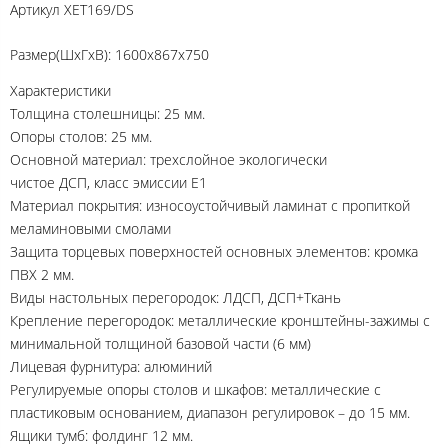
Артикул
XET169/DS
Размер(ШхГхВ): 1600х867х750
Характеристики
Толщина столешницы: 25 мм.
Опоры столов: 25 мм.
Основной материал: трехслойное экологически
чистое ДСП, класс эмиссии Е1
Материал покрытия: износоустойчивый ламинат с пропиткой
меламиновыми смолами
Защита торцевых поверхностей основных элементов: кромка
ПВХ 2 мм.
Виды настольных перегородок: ЛДСП, ДСП+Ткань
Крепление перегородок: металлические кронштейны-зажимы с
минимальной толщиной базовой части (6 мм)
Лицевая фурнитура: алюминий
Регулируемые опоры столов и шкафов: металлические с
пластиковым основанием, диапазон регулировок – до 15 мм.
Ящики тумб: фолдинг 12 мм.