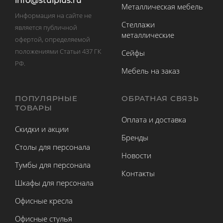
info@stulplus.ru
Металлическая мебель
Информация на сайте не
Стеллажи
является публичной
металлические
офертой, определяемой
положениями Статьи 437 ГК
Сейфы
РФ.
Мебель на заказ
ПОПУЛЯРНЫЕ
ОБРАТНАЯ СВЯЗЬ
ТОВАРЫ
Оплата и доставка
Скидки и акции
Бренды
Столы для персонала
Новости
Тумбы для персонала
Контакты
Шкафы для персонала
Офисные кресла
Офисные стулья