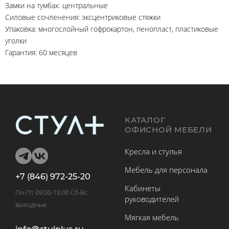
Замки на тумбах: центральные
Силовые сочленения: эксцентриковые стяжки
Упаковка: многослойный гофрокартон, пенопласт, пластиковые
уголки
Гарантия: 60 месяцев
КАТАЛОГ
ОФИСНОЙ МЕБЕЛИ
Кресла и стулья
Мебель для персонала
+7 (846) 972-25-20
Кабинеты
Пн-Пт 09:00-18:00 Сб-Вс
руководителей
выходные
Мягкая мебель