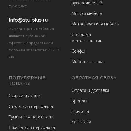
руководителей
выходные
Мягкая мебель
info@stulplus.ru
Металлическая мебель
Информация на сайте не
Стеллажи
является публичной
металлические
офертой, определяемой
положениями Статьи 437 ГК
Сейфы
РФ.
Мебель на заказ
ПОПУЛЯРНЫЕ
ОБРАТНАЯ СВЯЗЬ
ТОВАРЫ
Оплата и доставка
Скидки и акции
Бренды
Столы для персонала
Новости
Тумбы для персонала
Контакты
Шкафы для персонала