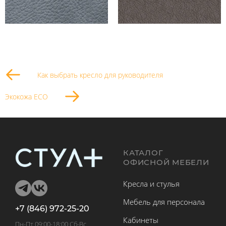
Как выбрать кресло для руководителя
Экокожа ECO
КАТАЛОГ
ОФИСНОЙ МЕБЕЛИ
Кресла и стулья
Мебель для персонала
+7 (846) 972-25-20
Кабинеты
Пн-Пт 09:00-18:00 Сб-Вс