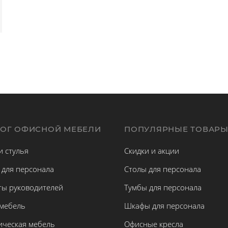
ЛОГ ОФИСНОЙ МЕБЕЛИ
ПОПУЛЯРНЫЕ ТОВАР
и стулья
Скидки и акции
 для персонала
Столы для персонала
ты руководителей
Тумбы для персонала
 мебель
Шкафы для персонала
ическая мебель
Офисные кресла