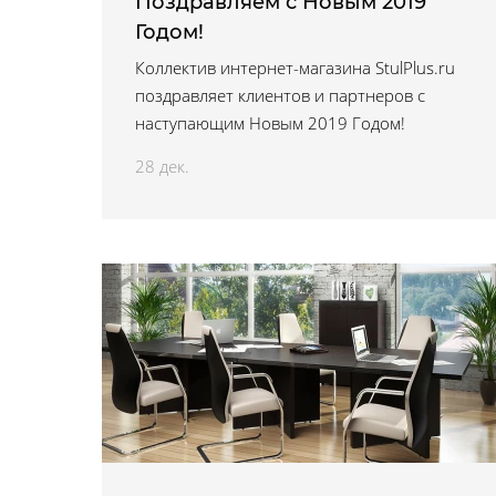
Поздравляем с Новым 2019
Годом!
Коллектив интернет-магазина StulPlus.ru
поздравляет клиентов и партнеров с
наступающим Новым 2019 Годом!
28 дек.