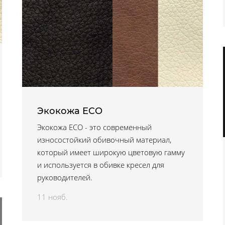
Экокожа ECO
Экокожа ECO - это современный
износостойкий обивочный материал,
который имеет широкую цветовую гамму
и используется в обивке кресел для
руководителей.
11 нояб.