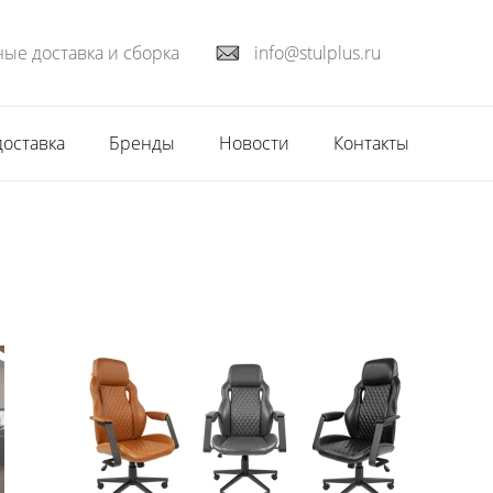
ые доставка и сборка
info@stulplus.ru
доставка
Бренды
Новости
Контакты