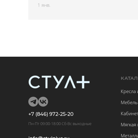
1 янв.
КАТА
Кресла 
Мебель
Кабине
+7 (846) 972-25-20
Пн-Пт 09:00-18:00 Сб-Вс выходные
Мягкая
Металл