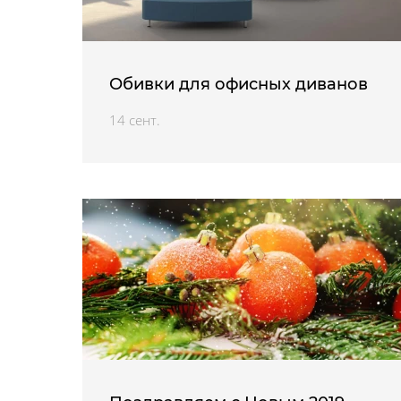
Обивки для офисных диванов
14 сент.