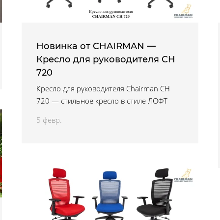
Новинка от CHAIRMAN —
Кресло для руководителя CH
720
Кресло для руководителя Chairman CH
720 — стильное кресло в стиле ЛОФТ
5 февр.