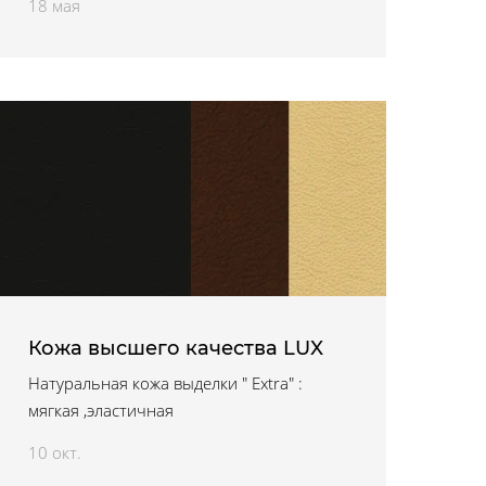
18 мая
Кожа высшего качества LUX
Натуральная кожа выделки " Extra" :
мягкая ,эластичная
10 окт.